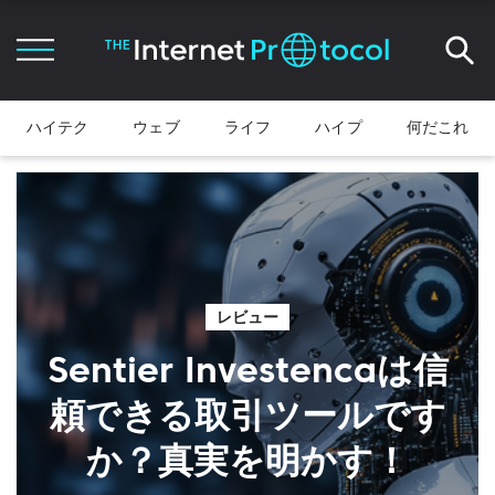
ハイテク
ウェブ
ライフ
ハイプ
何だこれ
レビュー
Sentier Investencaは信
頼できる取引ツールです
か？真実を明かす！