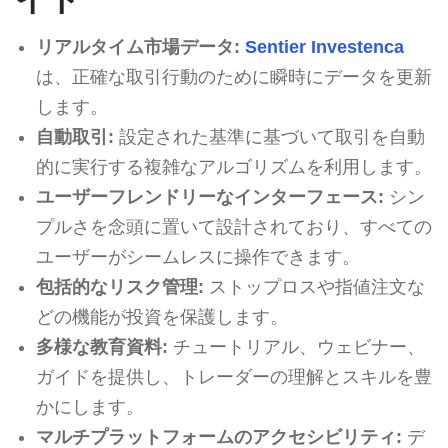
リアルタイム市場データ:
Sentier Investenca
は、正確な取引行動のために瞬時にデータを更新
します。
自動取引:
設定された基準に基づいて取引を自動
的に実行する複雑なアルゴリズムを利用します。
ユーザーフレンドリーなインターフェース:
シン
プルさを念頭に置いて設計されており、すべての
ユーザーがシームレスに操作できます。
包括的なリスク管理:
ストップロスや指値注文な
どの機能が投資を保護します。
多様な教育資料:
チュートリアル、ウェビナー、
ガイドを提供し、トレーダーの理解とスキルを豊
かにします。
マルチプラットフォームのアクセシビリティ:
デ