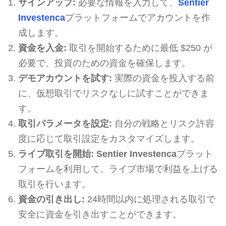
サインアップ:
必要な情報を入力して、
Sentier
Investenca
プラットフォームでアカウントを作
成します。
資金を入金:
取引を開始するために最低 $250 が
必要で、投資のための資金を確保します。
デモアカウントを試す:
実際の資金を投入する前
に、仮想取引でリスクなしに試すことができま
す。
取引パラメータを設定:
自分の戦略とリスク許容
度に応じて取引設定をカスタマイズします。
ライブ取引を開始:
Sentier Investenca
プラット
フォームを利用して、ライブ市場で利益を上げる
取引を行います。
資金の引き出し:
24時間以内に処理される取引で
安全に資金を引き出すことができます。