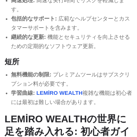
高速処理:
高速な実行時間でリスクを軽減しま
す。
包括的なサポート:
広範なヘルプセンターとカス
タマーサポートを含みます。
継続的な更新:
機能とセキュリティを向上させる
ための定期的なソフトウェア更新。
短所
無料機能の制限:
プレミアムツールはサブスクリ
プション料が必要です。
学習曲線:
LEMİRO WEALTH
複雑な機能は初心者
には最初は難しい場合があります。
LEMİRO WEALTHの世界に
足を踏み入れる: 初心者ガイ