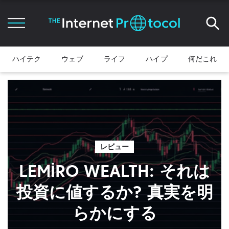
ハイテク
ウェブ
ライフ
ハイプ
何だこれ
レビュー
LEMİRO WEALTH: それは
投資に値するか? 真実を明
らかにする