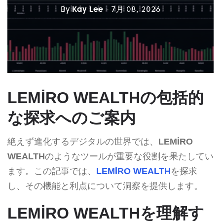
By
Kay Lee
- 7月 08, 2026
LEMİRO WEALTHの包括的
な探求へのご案内
絶えず進化するデジタルの世界では、
LEMİRO
WEALTH
のようなツールが重要な役割を果たしてい
ます。この記事では、
LEMİRO WEALTH
を探求
し、その機能と利点について洞察を提供します。
LEMİRO WEALTHを理解す