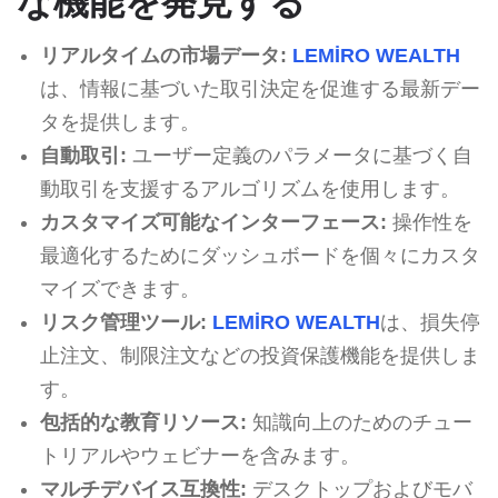
な機能を発見する
リアルタイムの市場データ:
LEMİRO WEALTH
は、情報に基づいた取引決定を促進する最新デー
タを提供します。
自動取引:
ユーザー定義のパラメータに基づく自
動取引を支援するアルゴリズムを使用します。
カスタマイズ可能なインターフェース:
操作性を
最適化するためにダッシュボードを個々にカスタ
マイズできます。
リスク管理ツール:
LEMİRO WEALTH
は、損失停
止注文、制限注文などの投資保護機能を提供しま
す。
包括的な教育リソース:
知識向上のためのチュー
トリアルやウェビナーを含みます。
マルチデバイス互換性:
デスクトップおよびモバ