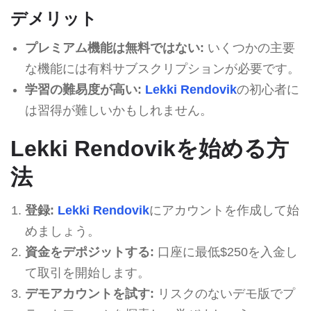
デメリット
プレミアム機能は無料ではない:
いくつかの主要
な機能には有料サブスクリプションが必要です。
学習の難易度が高い:
Lekki Rendovik
の初心者に
は習得が難しいかもしれません。
Lekki Rendovikを始める方
法
登録:
Lekki Rendovik
にアカウントを作成して始
めましょう。
資金をデポジットする:
口座に最低$250を入金し
て取引を開始します。
デモアカウントを試す:
リスクのないデモ版でプ