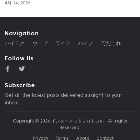
4月 14, 2026
Navigation
ハイテク
ウェブ
ライフ
ハイプ
何だこれ
Follow Us
Subscribe
Get all the latest posts delivered straight to your
inbox.
Copyright © 2026
インターネットプロトコル
- All rights
Reserved.
Privacy
Terms
About
Contact