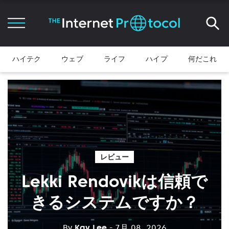
ハイテク
ウェブ
ライフ
ハイプ
何だこれ
レビュー
Lekki Rendovikは信頼で
きるシステムですか？
By
Kay Lee
- 7月 08, 2026