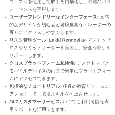
ゴリズムを使用して取引を自動化し、最適なパフ
ォーマンスを実現します。
ユーザーフレンドリーなインターフェース:
直感
的なデザインが初心者と経験豊富なトレーダーの
両方にアクセスしやすくします。
リスク管理ツール:
Lekki Rendovik
内でストップ
ロスやリミットオーダーを実装し、安全な取引を
サポートします。
クロスプラットフォーム互換性:
デスクトップと
モバイルデバイスの両方で簡単にプラットフォー
ムにアクセスできます。
包括的なチュートリアル:
多数の教育リソースに
アクセスして、取引スキルを向上させます。
24/7カスタマーサービス:
いつでも利用可能な専
用サポートを活用できます。