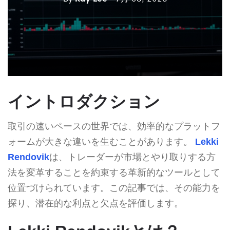
イントロダクション
取引の速いペースの世界では、効率的なプラットフ
ォームが大きな違いを生むことがあります。
Lekki
Rendovik
は、トレーダーが市場とやり取りする方
法を変革することを約束する革新的なツールとして
位置づけられています。この記事では、その能力を
探り、潜在的な利点と欠点を評価します。