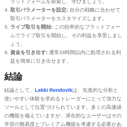
ラットフォームを探索し、学びましょう。
取引パラメーターを設定:
自分の戦略に合わせて
取引パラメーターをカスタマイズします。
ライブ取引を開始:
この効率的なプラットフォー
ムでライブ取引を開始し、その利益を享受しまし
ょう。
資金を引き出す:
通常24時間以内に処理される利
益を簡単に引き出せます。
結論
結論として、
Lekki Rendovik
は、先進的な分析と
使いやすい体験を求めるトレーダーにとって強力な
ツールとして位置づけられています。多くの高価値
の機能を備えていますが、潜在的なユーザーはその
学習の難易度とプレミアム機能を考慮する必要があ