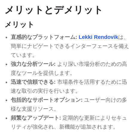
メリットとデメリット
メリット
直感的なプラットフォーム:
Lekki Rendovik
は、
簡単にナビゲートできるインターフェースを備え
ています。
強力な分析ツール:
より深い市場分析のための高
度なツールを提供します。
迅速で信頼できる:
市場条件を活用するために迅
速な取引の実行を行います。
包括的なサポートオプション:
ユーザー向けの多
様な支援リソース。
頻繁なアップデート:
定期的な更新によりセキュ
リティが強化され、新機能が追加されます。