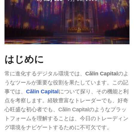
はじめに
常に進化するデジタル環境では、
Călin Capital
のよ
うなツールが重要な役割を果たしています。この記
事では、
Călin Capital
について探り、その機能と利
点を考察します。経験豊富なトレーダーでも、好奇
心旺盛な初心者でも、Călin Capitalのようなプラッ
トフォームを理解することは、今日のトレーディン
グ環境をナビゲートするために不可欠です。