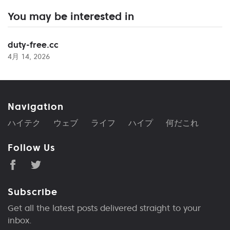
You may be interested in
duty-free.cc
4月 14, 2026
Navigation
ハイテク
ウェブ
ライフ
ハイプ
何だこれ
Follow Us
Subscribe
Get all the latest posts delivered straight to your
inbox.