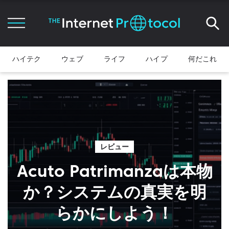
ハイテク
ウェブ
ライフ
ハイプ
何だこれ
レビュー
Acuto Patrimanzaは本物
か？システムの真実を明
らかにしよう！