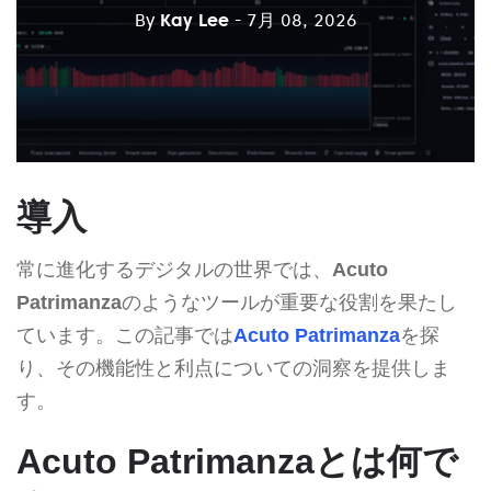
By
Kay Lee
- 7月 08, 2026
導入
常に進化するデジタルの世界では、
Acuto
Patrimanza
のようなツールが重要な役割を果たし
ています。この記事では
Acuto Patrimanza
を探
り、その機能性と利点についての洞察を提供しま
す。
Acuto Patrimanzaとは何で