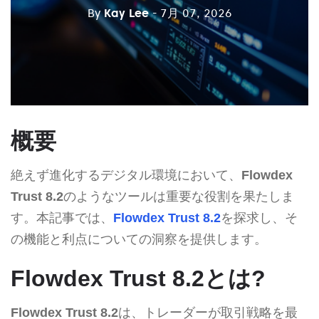
By
Kay Lee
- 7月 07, 2026
概要
絶えず進化するデジタル環境において、
Flowdex
Trust 8.2
のようなツールは重要な役割を果たしま
す。本記事では、
Flowdex Trust 8.2
を探求し、そ
の機能と利点についての洞察を提供します。
Flowdex Trust 8.2とは?
Flowdex Trust 8.2
は、トレーダーが取引戦略を最