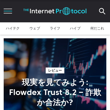
ハイテク
ウェブ
ライフ
ハイプ
何だこれ
レビュー
現実を見てみよう:
Flowdex Trust 8.2 – 詐欺
か合法か?