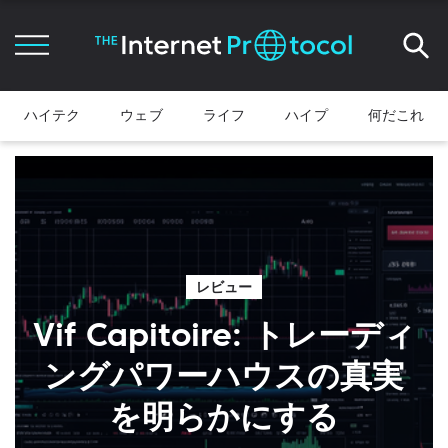
ハイテク
ウェブ
ライフ
ハイプ
何だこれ
レビュー
Vif Capitoire: トレーディ
ングパワーハウスの真実
を明らかにする