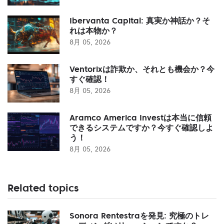
Ibervanta Capital: 真実か神話か？そ
れは本物か？
8月 05, 2026
Ventorixは詐欺か、それとも機会か？今
すぐ確認！
8月 05, 2026
Aramco America Investは本当に信頼
できるシステムですか？今すぐ確認しよ
う！
8月 05, 2026
Related topics
Sonora Rentestraを発見: 究極のトレ