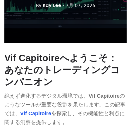
By
Kay Lee
- 7月 07, 2026
Vif Capitoireへようこそ：
あなたのトレーディングコ
ンパニオン
絶えず進化するデジタル環境では、
Vif Capitoire
の
ようなツールが重要な役割を果たします。この記事
では、
Vif Capitoire
を探索し、その機能性と利点に
関する洞察を提供します。