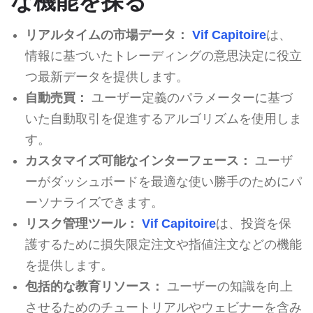
な機能を探る
リアルタイムの市場データ：
Vif Capitoire
は、
情報に基づいたトレーディングの意思決定に役立
つ最新データを提供します。
自動売買：
ユーザー定義のパラメーターに基づ
いた自動取引を促進するアルゴリズムを使用しま
す。
カスタマイズ可能なインターフェース：
ユーザ
ーがダッシュボードを最適な使い勝手のためにパ
ーソナライズできます。
リスク管理ツール：
Vif Capitoire
は、投資を保
護するために損失限定注文や指値注文などの機能
を提供します。
包括的な教育リソース：
ユーザーの知識を向上
させるためのチュートリアルやウェビナーを含み