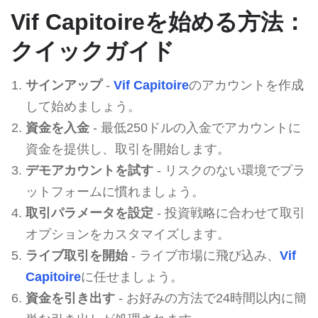
Vif Capitoireを始める方法：
クイックガイド
サインアップ
-
Vif Capitoire
のアカウントを作成
して始めましょう。
資金を入金
- 最低250ドルの入金でアカウントに
資金を提供し、取引を開始します。
デモアカウントを試す
- リスクのない環境でプラ
ットフォームに慣れましょう。
取引パラメータを設定
- 投資戦略に合わせて取引
オプションをカスタマイズします。
ライブ取引を開始
- ライブ市場に飛び込み、
Vif
Capitoire
に任せましょう。
資金を引き出す
- お好みの方法で24時間以内に簡