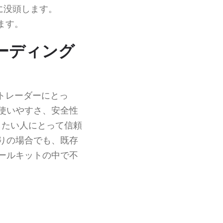
に没頭します。
ます。
レーディング
トレーダーにとっ
使いやすさ、安全性
功したい人にとって信頼
りの場合でも、既存
ールキットの中で不