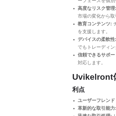
ーフェースを個別
高度なリスク管理
市場の変化から取
教育コンテンツ:
を支援します。
デバイスの柔軟性
でもトレーディン
信頼できるサポー
対応します。
Uvikelr
利点
ユーザーフレンド
革新的な取引能力
迅速な取引処理: