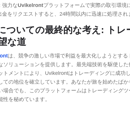
:
強力な
Uvikelront
プラットフォームで実際の取引環境
出金をリクエストすると、24時間以内に迅速に処理され
rontについての最終的な考え: ト
望な道
ront
は、競争の激しい市場で利益を最大化しようとする
なソリューションを提供します。最先端技術を駆使した
トメントにより、Uvikelrontはトレーディングに成
しての地位を確立しています。あなたが旅を始めたばか
い場合でも、このプラットフォームはトレーディングツ
能性を秘めています。