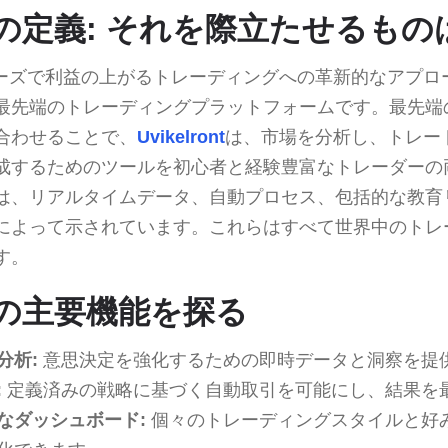
rontの定義: それを際立たせるも
ーズで利益の上がるトレーディングへの革新的なアプロ
最先端のトレーディングプラットフォームです。最先端
合わせることで、
Uvikelront
は、市場を分析し、トレー
成するためのツールを初心者と経験豊富なトレーダーの
は、リアルタイムデータ、自動プロセス、包括的な教育
によって示されています。これらはすべて世界中のトレ
す。
ontの主要機能を探る
分析:
意思決定を強化するための即時データと洞察を提
:
定義済みの戦略に基づく自動取引を可能にし、結果を
なダッシュボード:
個々のトレーディングスタイルと好