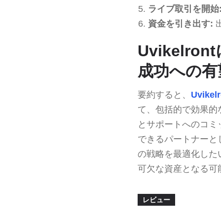
ライブ取引を開始
資金を引き出す:
Uvikel
成功への有
要約すると、
Uvikel
て、包括的で効果的
とサポートへのコミッ
できるパートナーと
の戦略を最適化した
可欠な資産となる可
レビュー