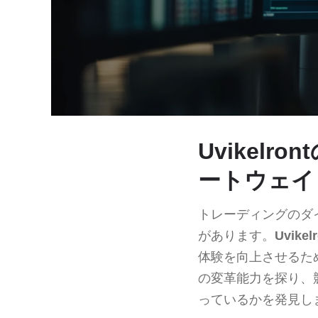
Uvikel
ートウェイ
トレーディングのダ
があります。
Uvikel
体験を向上させるた
の変革能力を探り、
っているかを発見し