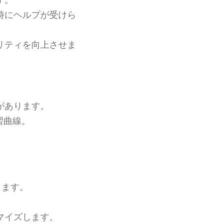
時にヘルプが受けら
リティを向上させま
があります。
習曲線。
します。
マイズします。