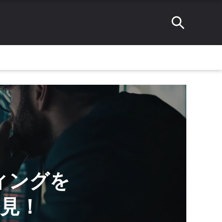
ディングを
見！