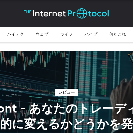
ハイテク
ウェブ
ライフ
ハイプ
何だこれ
レビュー
elront - あなたのトレー
命的に変えるかどうかを発