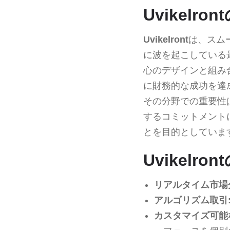
Uvikel
Uvikelront
は、スム
に波を起こしている
心のデザインと組み
に財務的な成功を達
その分野での重要性
するコミットメント
とを目的としていま
Uvikelr
リアルタイム市場
アルゴリズム取引
カスタマイズ可能