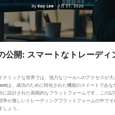
By
Kay Lee
- 7月 07, 2026
rontの公開: スマートなトレーデ
イナミックな世界では、強力なツールへのアクセスが大
ront
は、成功のために特化された機能のスイートであな
めに設計された画期的なプラットフォームです。この記
競争が激しいトレーディングプラットフォームの中でそ
ましょう。