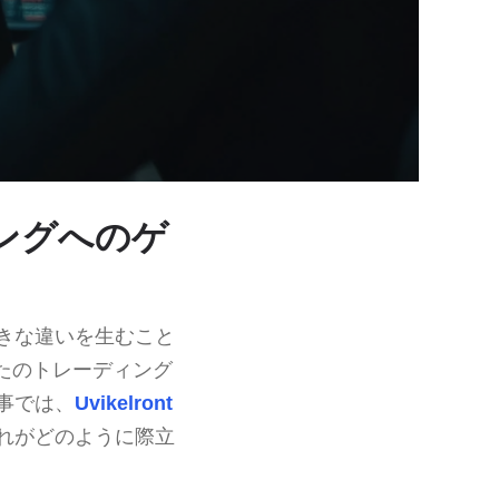
ィングへのゲ
きな違いを生むこと
たのトレーディング
事では、
Uvikelront
れがどのように際立