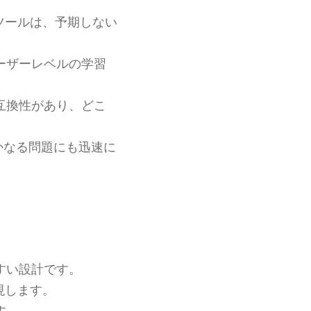
ツールは、予期しない
ーザーレベルの学習
互換性があり、どこ
かなる問題にも迅速に
すい設計です。
現します。
す。