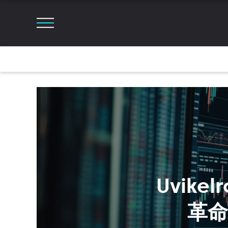
Uvik
革