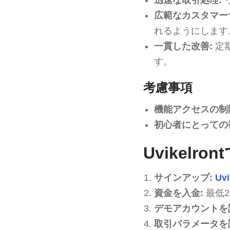
広範なカスタマー
れるようにします
一貫した改善:
定
す。
考慮事項
機能アクセスの制
初心者にとっての
Uvikel
サインアップ:
Uvi
資金を入金:
最低
デモアカウントを
取引パラメータを