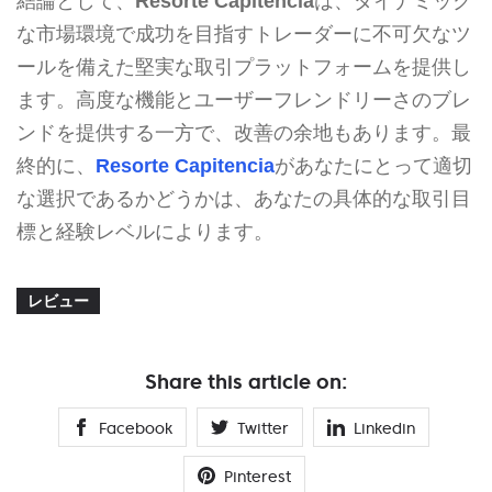
結論として、
Resorte Capitencia
は、ダイナミック
な市場環境で成功を目指すトレーダーに不可欠なツ
ールを備えた堅実な取引プラットフォームを提供し
ます。高度な機能とユーザーフレンドリーさのブレ
ンドを提供する一方で、改善の余地もあります。最
終的に、
Resorte Capitencia
があなたにとって適切
な選択であるかどうかは、あなたの具体的な取引目
標と経験レベルによります。
レビュー
Share this article on:
Facebook
Twitter
Linkedin
Pinterest