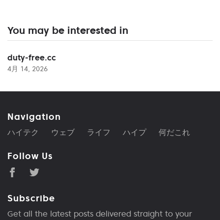
You may be interested in
duty-free.cc
4月 14, 2026
Navigation
ハイテク
ウェブ
ライフ
ハイプ
何だこれ
Follow Us
Subscribe
Get all the latest posts delivered straight to your