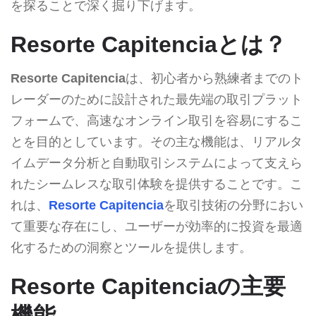
を探ることで深く掘り下げます。
Resorte Capitenciaとは？
Resorte Capitencia
は、初心者から熟練者までのト
レーダーのために設計された最先端の取引プラット
フォームで、高速なオンライン取引を容易にするこ
とを目的としています。その主な機能は、リアルタ
イムデータ分析と自動取引システムによって支えら
れたシームレスな取引体験を提供することです。こ
れは、
Resorte Capitencia
を取引技術の分野におい
て重要な存在にし、ユーザーが効率的に投資を最適
化するための洞察とツールを提供します。
Resorte Capitenciaの主要
機能