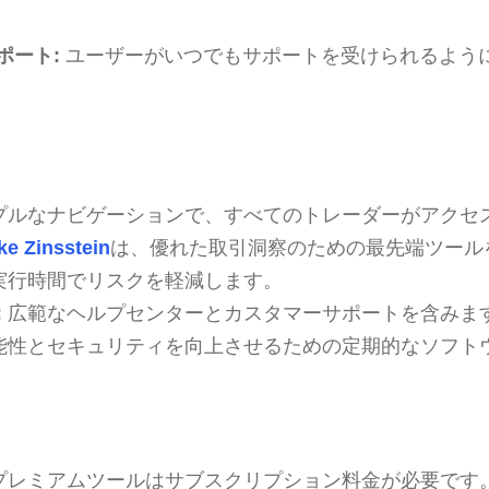
ポート:
ユーザーがいつでもサポートを受けられるよう
プルなナビゲーションで、すべてのトレーダーがアクセ
ke Zinsstein
は、優れた取引洞察のための最先端ツール
実行時間でリスクを軽減します。
:
広範なヘルプセンターとカスタマーサポートを含みま
能性とセキュリティを向上させるための定期的なソフト
プレミアムツールはサブスクリプション料金が必要です