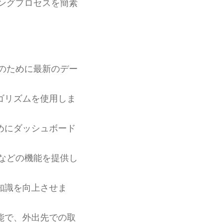
ングプロセスを簡素
のために最新のデー
ゴリズムを使用しま
めにダッシュボード
などの機能を提供し
知識を向上させま
能で、外出先での取