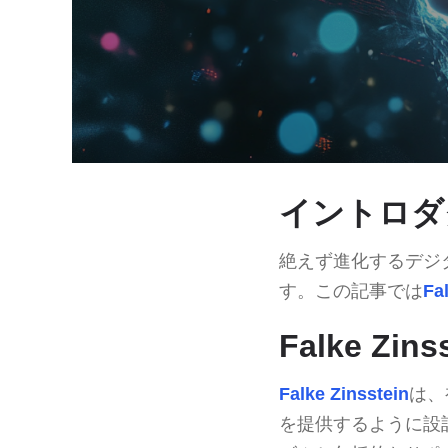
イントロダ
絶えず進化するデジ
す。この記事では
Fa
Falke Zi
Falke Zinsstein
は、
を提供するように設