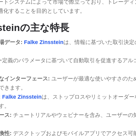
ートシステムによって市場で際立っており、トレーディ
適化することを目的としています。
nssteinの主な特長
場データ:
Falke Zinsstein
は、情報に基づいた取引決定
ー定義のパラメータに基づいて自動取引を促進するアル
なインターフェース:
ユーザーが最適な使いやすさのた
できます。
:
Falke Zinsstein
は、ストップロスやリミットオーダー
す。
ース:
チュートリアルやウェビナーを含み、ユーザーの
換性:
デスクトップおよびモバイルアプリでアクセス可