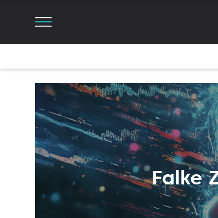
Falke