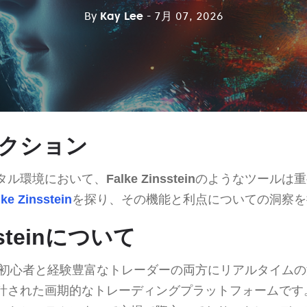
By
Kay Lee
- 7月 07, 2026
クション
タル環境において、
Falke Zinsstein
のようなツールは重
lke Zinsstein
を探り、その機能と利点についての洞察を
nssteinについて
初心者と経験豊富なトレーダーの両方にリアルタイムの
計された画期的なトレーディングプラットフォームです