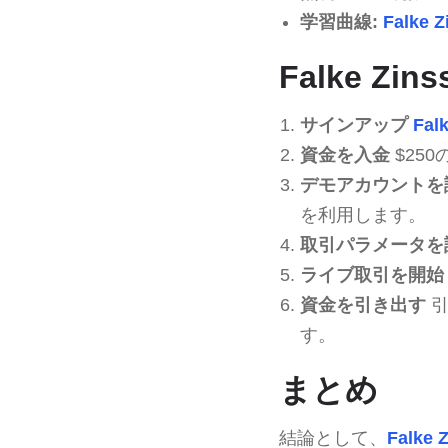
学習曲線:
Falke Z
Falke Zi
サインアップ
Falk
資金を入金
$25
デモアカウントを
を利用します。
取引パラメータを
ライブ取引を開始
資金を引き出す
引
す。
まとめ
結論として、
Falke Z