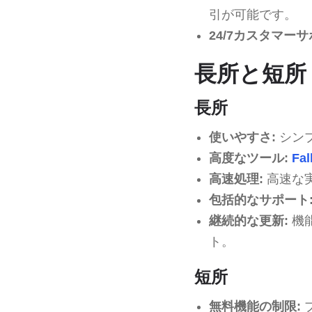
引が可能です。
24/7カスタマーサ
長所と短所
長所
使いやすさ:
シン
高度なツール:
Fal
高速処理:
高速な
包括的なサポート
継続的な更新:
機
ト。
短所
無料機能の制限: