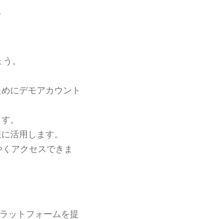
。
ょう。
ためにデモアカウント
ます。
限に活用します。
やくアクセスできま
ラットフォームを提