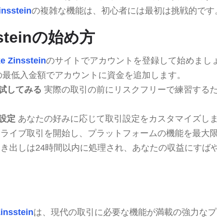
insstein
の複雑な機能は、初心者には最初は挑戦的です
nssteinの始め方
e Zinsstein
のサイトでアカウントを登録して始めまし
0の最低入金額でアカウントに資金を追加します。
試してみる
実際の取引の前にリスクフリーで練習する
設定
あなたの好みに応じて取引設定をカスタマイズし
ライブ取引を開始し、プラットフォームの機能を最大
き出しは24時間以内に処理され、あなたの収益にすば
insstein
は、現代の取引に必要な機能が満載の強力なプ