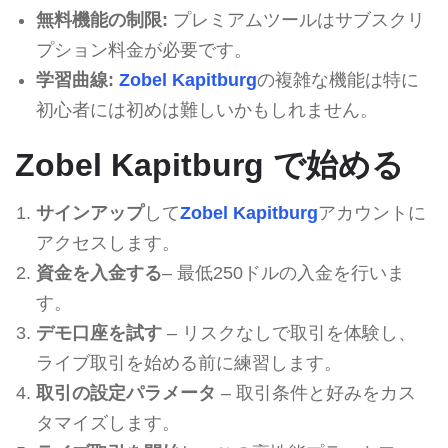
無料機能の制限:
プレミアムツールはサブスクリ
プション料金が必要です。
学習曲線:
Zobel Kapitburg
の複雑な機能は特に
初心者には初めは難しいかもしれません。
Zobel Kapitburg で始める
サインアップ
して
Zobel Kapitburg
アカウントに
アクセスします。
資金を入金する
– 最低250ドルの入金を行いま
す。
デモ口座を試す
– リスクなしで取引を体験し、
ライブ取引を始める前に練習します。
取引の設定パラメータ
– 取引条件と好みをカス
タマイズします。