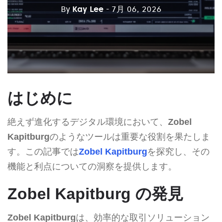
By
Kay Lee
- 7月 06, 2026
はじめに
絶えず進化するデジタル環境において、
Zobel
Kapitburg
のようなツールは重要な役割を果たしま
す。この記事では
Zobel Kapitburg
を探究し、その
機能と利点についての洞察を提供します。
Zobel Kapitburg の発見
Zobel Kapitburg
は、効率的な取引ソリューション