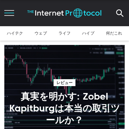
ハイテク
ウェブ
ライフ
ハイプ
何だこれ
レビュー
真実を明かす: Zobel
Kapitburgは本当の取引ツ
ールか？