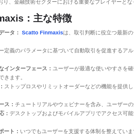
おり、金融技術セクターにおける重要なプレイヤーとな
inmaxis：主な特徴
データ：
Scatto Finmaxis
は、取引判断に役立つ最新の
ー定義のパラメータに基づいて自動取引を促進するアル
なインターフェース：
ユーザーが最適な使いやすさを確
できます。
：
ストップロスやリミットオーダーなどの機能を提供し
ース：
チュートリアルやウェビナーを含み、ユーザーの
応：
デスクトップおよびモバイルアプリでアクセス可能
サポート：
いつでもユーザーを支援する体制を整えていま