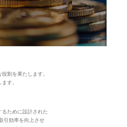
な役割を果たします。
します。
するために設計された
取引効率を向上させ