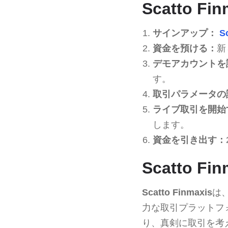
Scatto F
サインアップ：
S
資金を預ける：
新
デモアカウントを
す。
取引パラメータの
ライブ取引を開始
します。
資金を引き出す：
Scatto 
Scatto Finmaxis
は
力な取引プラットフ
り、真剣に取引を考