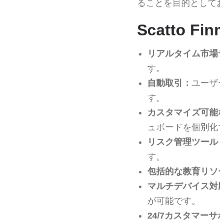
ることを目的として
Scatto F
リアルタイム市場
す。
自動取引：
ユーザ
す。
カスタマイズ可能
ュボードを個別化
リスク管理ツール
す。
包括的な教育リソ
マルチデバイス対
が可能です。
24/7カスタマー