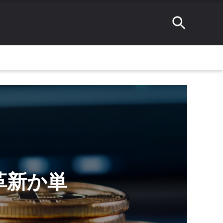
の革新か単