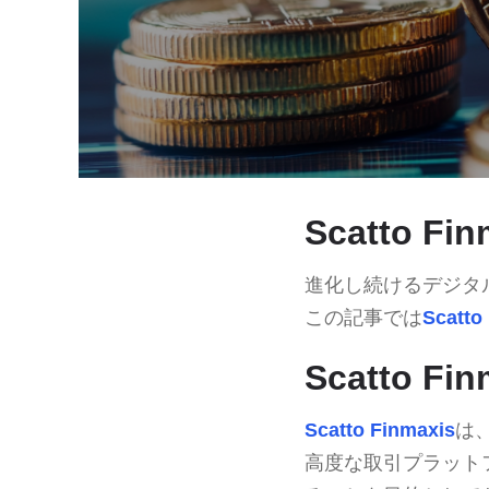
Scatto F
進化し続けるデジタ
この記事では
Scatto
Scatto F
Scatto Finmaxis
は
高度な取引プラット