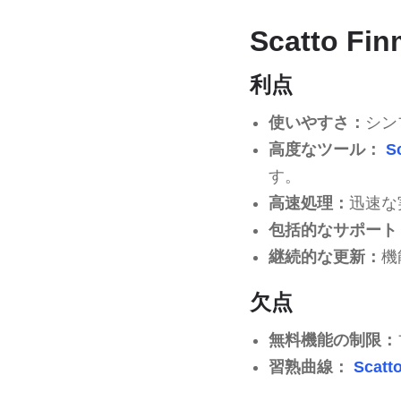
Scatto F
利点
使いやすさ：
シン
高度なツール：
S
す。
高速処理：
迅速な
包括的なサポート
継続的な更新：
機
欠点
無料機能の制限：
習熟曲線：
Scatt