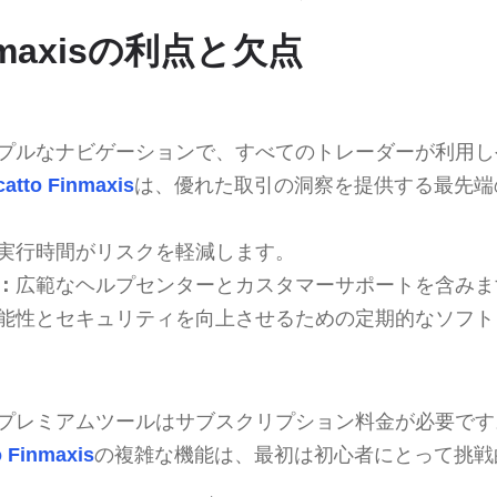
inmaxisの利点と欠点
プルなナビゲーションで、すべてのトレーダーが利用し
catto Finmaxis
は、優れた取引の洞察を提供する最先端
実行時間がリスクを軽減します。
：
広範なヘルプセンターとカスタマーサポートを含みま
能性とセキュリティを向上させるための定期的なソフト
プレミアムツールはサブスクリプション料金が必要です
o Finmaxis
の複雑な機能は、最初は初心者にとって挑戦