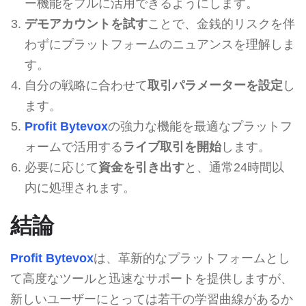
ー機能をフルに活用できるようにします。
デモアカウントを試す
ことで、金銭的リスクを伴
わずにプラットフォームのニュアンスを理解しま
す。
自分の戦略に合わせて
取引パラメーターを設定
し
ます。
Profit Bytevox
の強力な機能を最適なプラットフ
ォームで活用する
ライブ取引を開始
します。
必要に応じて
資金を引き出す
と、通常24時間以
内に処理されます。
結論
Profit Bytevox
は、革新的なプラットフォームとし
て高度なツールと迅速なサポートを提供しますが、
新しいユーザーにとっては若干の学習曲線があるか