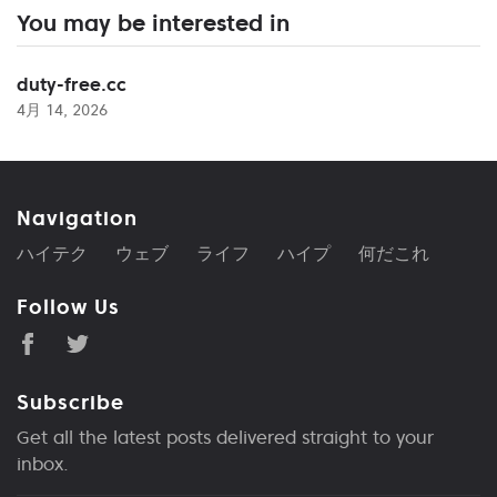
You may be interested in
duty-free.cc
4月 14, 2026
Navigation
ハイテク
ウェブ
ライフ
ハイプ
何だこれ
Follow Us
Subscribe
Get all the latest posts delivered straight to your
inbox.