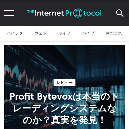
ハイテク
ウェブ
ライフ
ハイプ
何だこれ
レビュー
Profit Bytevoxは本当のト
レーディングシステムな
のか？真実を発見！