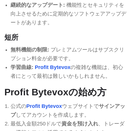
継続的なアップデート:
機能性とセキュリティを
向上させるために定期的なソフトウェアアップデ
ートがあります。
短所
無料機能の制限:
プレミアムツールはサブスクリ
プション料金が必要です。
学習曲線:
Profit Bytevox
の複雑な機能は、初心
者にとって最初は難しいかもしれません。
Profit Bytevoxの始め方
公式の
Profit Bytevox
ウェブサイトで
サインアッ
プ
してアカウントを作成します。
最低入金額250ドルで
資金を預け入れ
、トレーダ