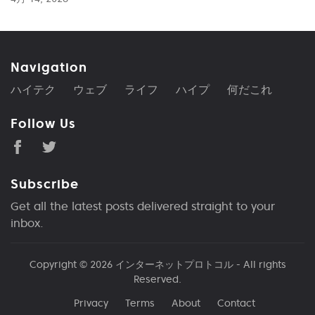
Navigation
ハイテク
ウェブ
ライフ
ハイプ
何だこれ
Follow Us
Subscribe
Get all the latest posts delivered straight to your
inbox.
Copyright © 2026
インターネットプロトコル
- All rights
Reserved.
Privacy
Terms
About
Contact