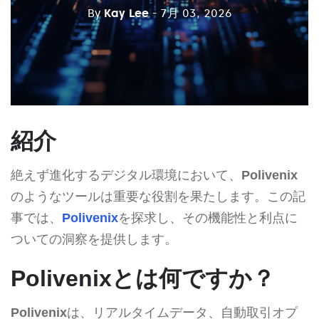
By
Kay Lee
- 7月 03, 2026
紹介
絶えず進化するデジタル環境において、
Polivenix
のようなツールは重要な役割を果たします。この記
事では、
Polivenix
を探求し、その機能性と利点に
ついての洞察を提供します。
Polivenixとは何ですか？
Polivenix
は、リアルタイムデータ、自動取引オプ