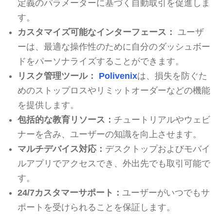
定義のパラメーターに基づく自動取引を促進しま
す。
カスタマイズ可能なインターフェース：
ユーザ
ーは、最適な操作性のために自分のダッシュボー
ドをパーソナライズすることができます。
リスク管理ツール：
Polivenix
は、損失を防ぐた
めのストップロスやリミットオーダーなどの機能
を提供します。
包括的な教育リソース：
チュートリアルやウェビ
ナーを含み、ユーザーの知識を向上させます。
マルチデバイス対応：
デスクトップおよびモバイ
ルアプリでアクセスでき、外出先でも取引可能で
す。
24/7カスタマーサポート：
ユーザーがいつでもサ
ポートを受けられることを保証します。