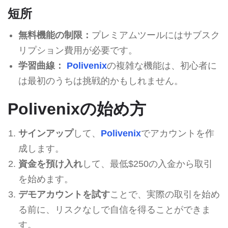
短所
無料機能の制限：
プレミアムツールにはサブスク
リプション費用が必要です。
学習曲線：
Polivenix
の複雑な機能は、初心者に
は最初のうちは挑戦的かもしれません。
Polivenixの始め方
サインアップ
して、
Polivenix
でアカウントを作
成します。
資金を預け入れ
して、最低$250の入金から取引
を始めます。
デモアカウントを試す
ことで、実際の取引を始め
る前に、リスクなしで自信を得ることができま
す。