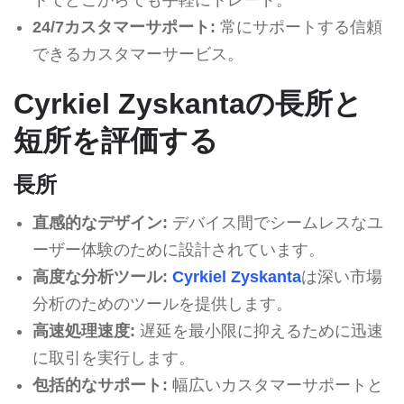
24/7カスタマーサポート:
常にサポートする信頼
できるカスタマーサービス。
Cyrkiel Zyskantaの長所と
短所を評価する
長所
直感的なデザイン:
デバイス間でシームレスなユ
ーザー体験のために設計されています。
高度な分析ツール:
Cyrkiel Zyskanta
は深い市場
分析のためのツールを提供します。
高速処理速度:
遅延を最小限に抑えるために迅速
に取引を実行します。
包括的なサポート:
幅広いカスタマーサポートと