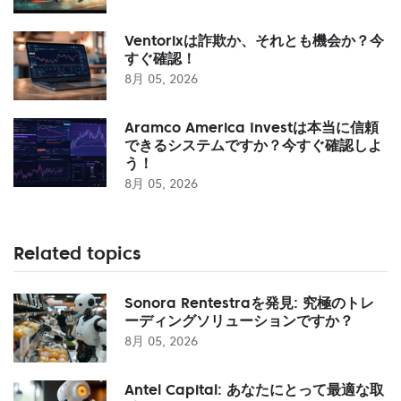
Ventorixは詐欺か、それとも機会か？今
すぐ確認！
8月 05, 2026
Aramco America Investは本当に信頼
できるシステムですか？今すぐ確認しよ
う！
8月 05, 2026
Related topics
Sonora Rentestraを発見: 究極のトレ
ーディングソリューションですか？
8月 05, 2026
Antel Capital: あなたにとって最適な取