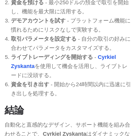
資金を預ける
- 最小250ドルの預金で取引を開始
し、機能を最大限に活用する。
デモアカウントを試す
- プラットフォーム機能に
慣れるためにリスクなしで実験する。
取引パラメータを設定する
- 自分の取引の好みに
合わせてパラメータをカスタマイズする。
ライブトレーディングを開始する
-
Cyrkiel
Zyskanta
を使用して機会を活用し、ライブトレ
ードに没頭する。
資金を引き出す
- 開始から24時間以内に迅速に引
き出しを処理する。
結論
自動化と直感的なデザイン、サポート機能を組み合
わせることで、
Cyrkiel Zyskanta
はダイナミックな