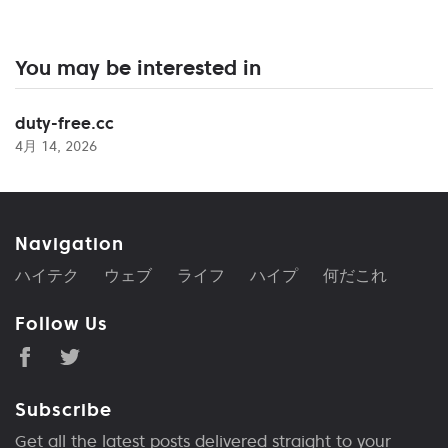
You may be interested in
duty-free.cc
4月 14, 2026
Navigation
ハイテク
ウェブ
ライフ
ハイプ
何だこれ
Follow Us
Subscribe
Get all the latest posts delivered straight to your