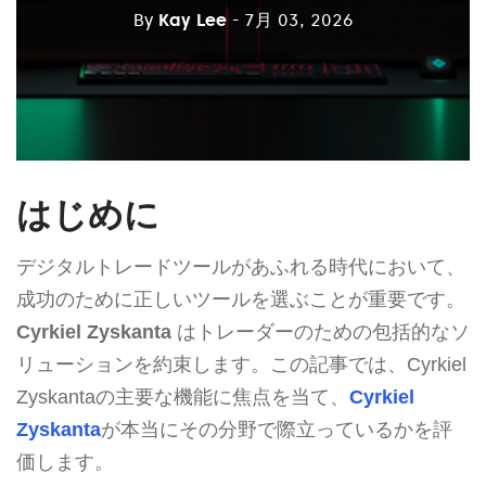
By
Kay Lee
- 7月 03, 2026
はじめに
デジタルトレードツールがあふれる時代において、
成功のために正しいツールを選ぶことが重要です。
Cyrkiel Zyskanta
はトレーダーのための包括的なソ
リューションを約束します。この記事では、Cyrkiel
Zyskantaの主要な機能に焦点を当て、
Cyrkiel
Zyskanta
が本当にその分野で際立っているかを評
価します。