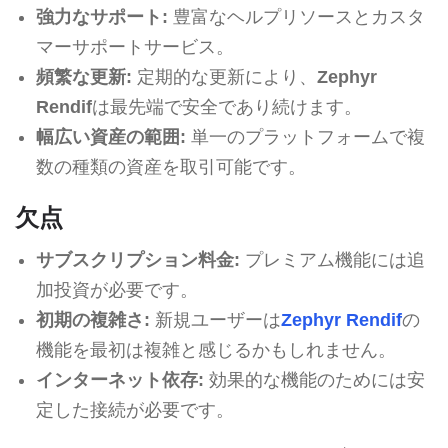
強力なサポート:
豊富なヘルプリソースとカスタ
マーサポートサービス。
頻繁な更新:
定期的な更新により、
Zephyr
Rendif
は最先端で安全であり続けます。
幅広い資産の範囲:
単一のプラットフォームで複
数の種類の資産を取引可能です。
欠点
サブスクリプション料金:
プレミアム機能には追
加投資が必要です。
初期の複雑さ:
新規ユーザーは
Zephyr Rendif
の
機能を最初は複雑と感じるかもしれません。
インターネット依存:
効果的な機能のためには安
定した接続が必要です。