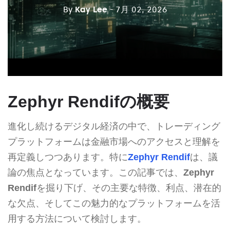
By
Kay Lee
- 7月 02, 2026
Zephyr Rendifの概要
進化し続けるデジタル経済の中で、トレーディング
プラットフォームは金融市場へのアクセスと理解を
再定義しつつあります。特に
Zephyr Rendif
は、議
論の焦点となっています。この記事では、
Zephyr
Rendif
を掘り下げ、その主要な特徴、利点、潜在的
な欠点、そしてこの魅力的なプラットフォームを活
用する方法について検討します。