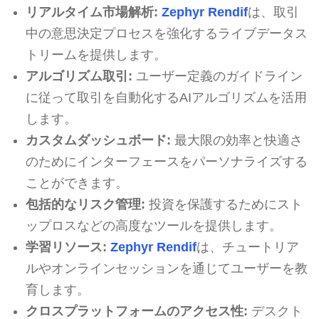
リアルタイム市場解析:
Zephyr Rendif
は、取引
中の意思決定プロセスを強化するライブデータス
トリームを提供します。
アルゴリズム取引:
ユーザー定義のガイドライン
に従って取引を自動化するAIアルゴリズムを活用
します。
カスタムダッシュボード:
最大限の効率と快適さ
のためにインターフェースをパーソナライズする
ことができます。
包括的なリスク管理:
投資を保護するためにスト
ップロスなどの高度なツールを提供します。
学習リソース:
Zephyr Rendif
は、チュートリア
ルやオンラインセッションを通じてユーザーを教
育します。
クロスプラットフォームのアクセス性:
デスクト