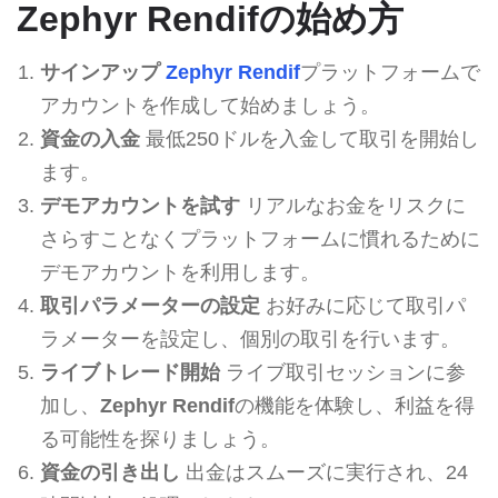
Zephyr Rendifの始め方
サインアップ
Zephyr Rendif
プラットフォームで
アカウントを作成して始めましょう。
資金の入金
最低250ドルを入金して取引を開始し
ます。
デモアカウントを試す
リアルなお金をリスクに
さらすことなくプラットフォームに慣れるために
デモアカウントを利用します。
取引パラメーターの設定
お好みに応じて取引パ
ラメーターを設定し、個別の取引を行います。
ライブトレード開始
ライブ取引セッションに参
加し、
Zephyr Rendif
の機能を体験し、利益を得
る可能性を探りましょう。
資金の引き出し
出金はスムーズに実行され、24