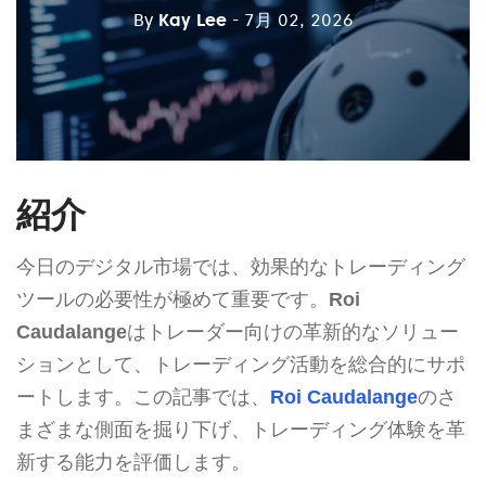
By
Kay Lee
- 7月 02, 2026
紹介
今日のデジタル市場では、効果的なトレーディング
ツールの必要性が極めて重要です。
Roi
Caudalange
はトレーダー向けの革新的なソリュー
ションとして、トレーディング活動を総合的にサポ
ートします。この記事では、
Roi Caudalange
のさ
まざまな側面を掘り下げ、トレーディング体験を革
新する能力を評価します。