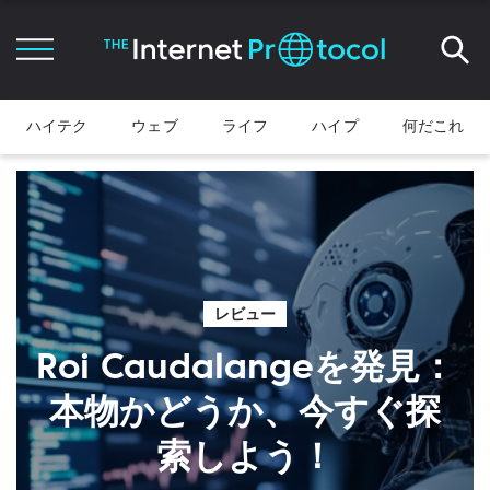
ハイテク
ウェブ
ライフ
ハイプ
何だこれ
レビュー
Roi Caudalangeを発見：
本物かどうか、今すぐ探
索しよう！