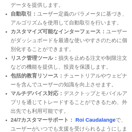
データを提供します。
自動取引：
ユーザー定義のパラメータに基づき、
アルゴリズムを使用して自動取引を行います。
カスタマイズ可能なインターフェース：
ユーザー
がダッシュボードを最適な使いやすさのために個
別化することができます。
リスク管理ツール：
損失を止める注文や制限注文
などの機能を提供し、投資を保護します。
包括的教育リソース：
チュートリアルやウェビナ
ーを含んでユーザーの知識を向上させます。
マルチデバイス対応：
デスクトップとモバイルア
プリを通じてトレードすることができるため、外
出先でも利用可能です。
24/7カスタマーサポート：
Roi Caudalange
で、
ユーザーがいつでも支援を受けられるようにしま