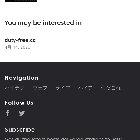
You may be interested in
duty-free.cc
4月 14, 2026
Navigation
ハイテク
ウェブ
ライフ
ハイプ
何だこれ
Follow Us
Subscribe
Get all the latest posts delivered straight to your