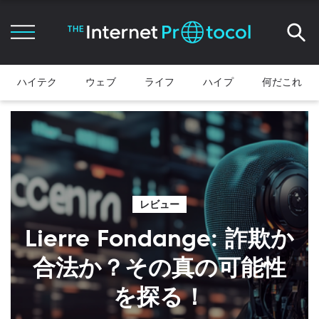
ハイテク
ウェブ
ライフ
ハイプ
何だこれ
レビュー
Lierre Fondange: 詐欺か
合法か？その真の可能性
を探る！