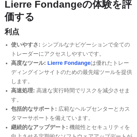
Lierre Fondangeの体験を評
価する
利点
使いやすさ:
シンプルなナビゲーションで全ての
トレーダーにアクセスしやすいです。
高度なツール:
Lierre Fondange
は優れたトレー
ディングインサイトのための最先端ツールを提供
します。
高速処理:
高速な実行時間でリスクを減少させま
す。
包括的なサポート:
広範なヘルプセンターとカス
タマーサポートを備えています。
継続的なアップデート:
機能性とセキュリティを
向上させる定期的なソフトウェアアップデートが