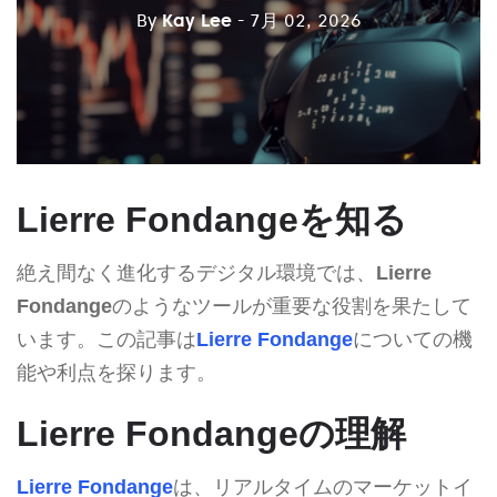
By
Kay Lee
- 7月 02, 2026
Lierre Fondangeを知る
絶え間なく進化するデジタル環境では、
Lierre
Fondange
のようなツールが重要な役割を果たして
います。この記事は
Lierre Fondange
についての機
能や利点を探ります。
Lierre Fondangeの理解
Lierre Fondange
は、リアルタイムのマーケットイ