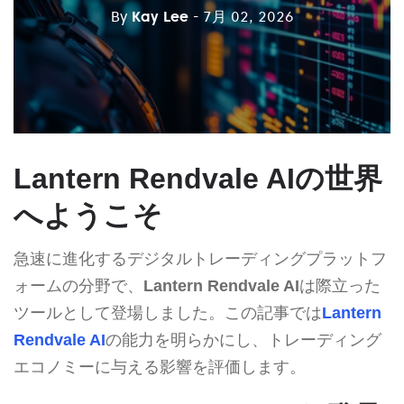
By
Kay Lee
- 7月 02, 2026
Lantern Rendvale AIの世界
へようこそ
急速に進化するデジタルトレーディングプラットフ
ォームの分野で、
Lantern Rendvale AI
は際立った
ツールとして登場しました。この記事では
Lantern
Rendvale AI
の能力を明らかにし、トレーディング
エコノミーに与える影響を評価します。