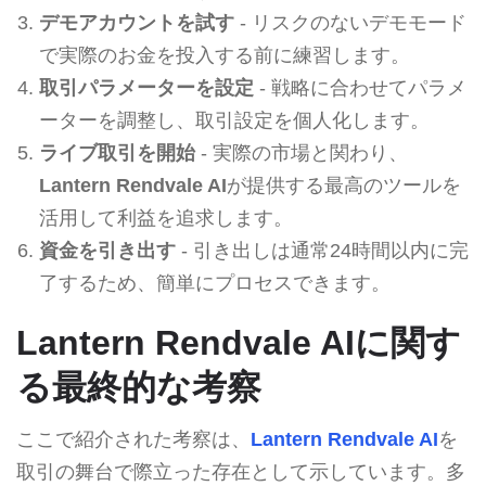
デモアカウントを試す
- リスクのないデモモード
で実際のお金を投入する前に練習します。
取引パラメーターを設定
- 戦略に合わせてパラメ
ーターを調整し、取引設定を個人化します。
ライブ取引を開始
- 実際の市場と関わり、
Lantern Rendvale AI
が提供する最高のツールを
活用して利益を追求します。
資金を引き出す
- 引き出しは通常24時間以内に完
了するため、簡単にプロセスできます。
Lantern Rendvale AIに関す
る最終的な考察
ここで紹介された考察は、
Lantern Rendvale AI
を
取引の舞台で際立った存在として示しています。多