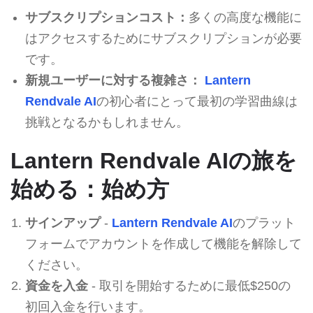
サブスクリプションコスト：
多くの高度な機能に
はアクセスするためにサブスクリプションが必要
です。
新規ユーザーに対する複雑さ：
Lantern
Rendvale AI
の初心者にとって最初の学習曲線は
挑戦となるかもしれません。
Lantern Rendvale AIの旅を
始める：始め方
サインアップ
-
Lantern Rendvale AI
のプラット
フォームでアカウントを作成して機能を解除して
ください。
資金を入金
- 取引を開始するために最低$250の
初回入金を行います。