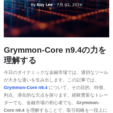
By
Kay Lee
- 7月 02, 2026
Grymmon-Core n9.4の力を
理解する
今日のダイナミックな金融市場では、適切なツール
が大きな違いを生み出します。この記事では、
Grymmon-Core n9.4
について、その目的、特徴、
利点、潜在的な欠点を探ります。経験豊富なトレー
ダーでも、金融市場の初心者でも、
Grymmon-
Core n9.4
を理解することで、取引戦略を一段上に