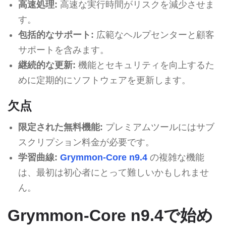
高速処理:
高速な実行時間がリスクを減少させま
す。
包括的なサポート:
広範なヘルプセンターと顧客
サポートを含みます。
継続的な更新:
機能とセキュリティを向上するた
めに定期的にソフトウェアを更新します。
欠点
限定された無料機能:
プレミアムツールにはサブ
スクリプション料金が必要です。
学習曲線:
Grymmon-Core n9.4
の複雑な機能
は、最初は初心者にとって難しいかもしれませ
ん。
Grymmon-Core n9.4で始め