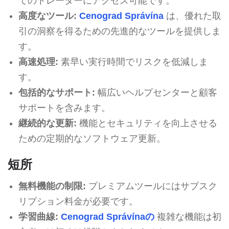
てのトレーダーにアクセス可能です。
高度なツール:
Cenograd Správína
は、優れた取
引の洞察を得るための先進的なツールを提供しま
す。
高速処理:
素早い実行時間でリスクを低減しま
す。
包括的なサポート:
幅広いヘルプセンターと顧客
サポートを含みます。
継続的な更新:
機能とセキュリティを向上させる
ための定期的なソフトウェア更新。
短所
無料機能の制限:
プレミアムツールにはサブスク
リプション料金が必要です。
学習曲線:
Cenograd Správínaの
複雑な機能は初