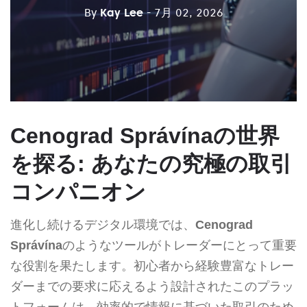
By
Kay Lee
- 7月 02, 2026
Cenograd Správínaの世界
を探る: あなたの究極の取引
コンパニオン
進化し続けるデジタル環境では、
Cenograd
Správína
のようなツールがトレーダーにとって重要
な役割を果たします。初心者から経験豊富なトレー
ダーまでの要求に応えるよう設計されたこのプラッ
トフォームは、効率的で情報に基づいた取引のため