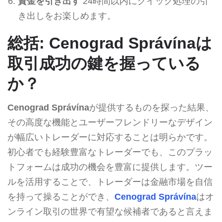
資金を引き出す
24時間以内にクイック処理の引
き出しをお楽しめます。
総括: Cenograd Správínaは
取引成功の鍵を握っている
か？
Cenograd Správína
が提供するものを探った結果、
その高度な機能とユーザーフレンドリーなデザイン
が幅広いトレーダーに対応することは明らかです。
初心者でも経験豊富なトレーダーでも、このプラッ
トフォームは成功の機会を豊富に提供します。ツー
ルを活用することで、トレーダーは金融市場を自信
を持って操ることができ、
Cenograd Správína
はオ
ンライン取引の世界で有望な候補者であると言えま