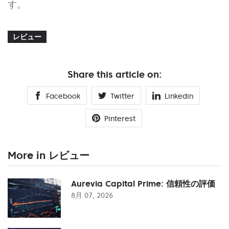
す。
レビュー
Share this article on:
Facebook
Twitter
Linkedin
Pinterest
More in レビュー
Aurevia Capital Prime: 信頼性の評価
8月 07, 2026