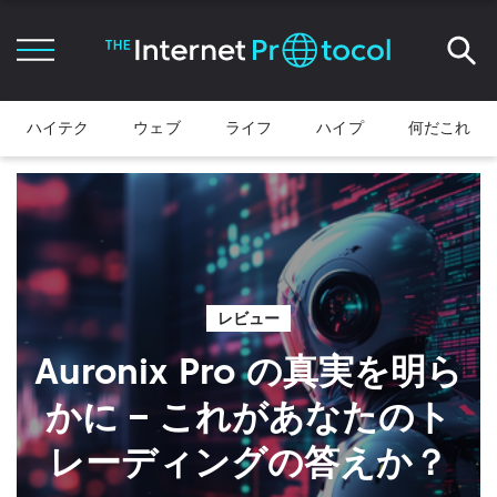
ハイテク
ウェブ
ライフ
ハイプ
何だこれ
レビュー
Auronix Pro の真実を明ら
かに – これがあなたのト
レーディングの答えか？