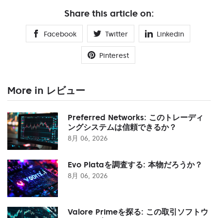
Share this article on:
Facebook
Twitter
Linkedin
Pinterest
More in レビュー
Preferred Networks: このトレーディ
ングシステムは信頼できるか？
8月 06, 2026
Evo Plataを調査する: 本物だろうか？
8月 06, 2026
Valore Primeを探る: この取引ソフトウ