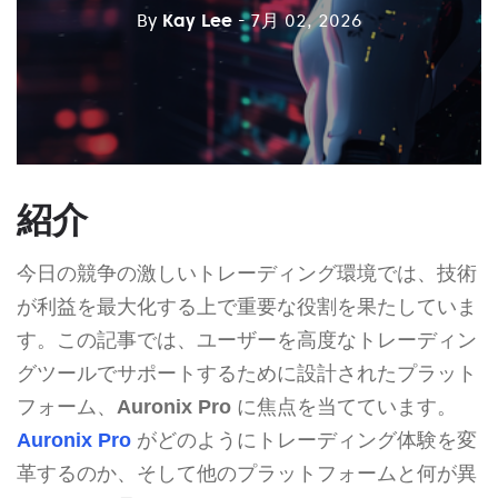
By
Kay Lee
- 7月 02, 2026
紹介
今日の競争の激しいトレーディング環境では、技術
が利益を最大化する上で重要な役割を果たしていま
す。この記事では、ユーザーを高度なトレーディン
グツールでサポートするために設計されたプラット
フォーム、
Auronix Pro
に焦点を当てています。
Auronix Pro
がどのようにトレーディング体験を変
革するのか、そして他のプラットフォームと何が異