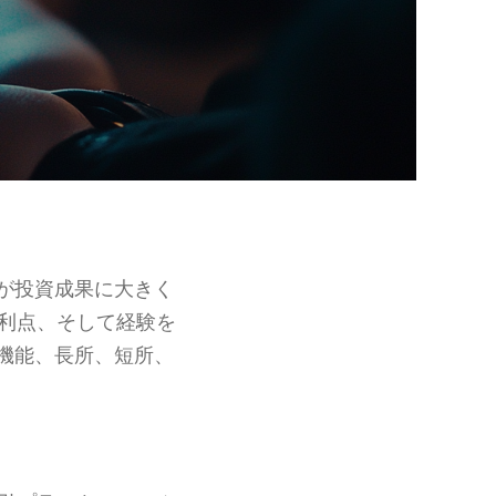
が投資成果に大きく
利点、そして経験を
機能、長所、短所、