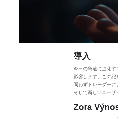
導入
今日の急速に進化す
影響します。この記
問わずトレーダーに
そして新しいユーザ
Zora Vý