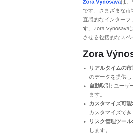
Zora Výnosava
は、
です。さまざまな市
直感的なインターフ
す。Zora Výn
させる包括的なスペ
Zora Vý
リアルタイムの市
のデータを提供し
自動取引:
ユーザ
ます。
カスタマイズ可能
カスタマイズでき
リスク管理ツール
します。