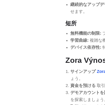
継続的なアップデ
せます。
短所
無料機能の制限:
学習曲線:
複雑な
デバイス依存性:
Zora Vý
サインアップ
Zor
ょう。
資金を預ける
取引
デモアカウントを
を探索しましょう