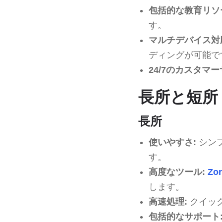
包括的な教育リソ
す。
マルチデバイス対
ディングが可能で
24/7のカスタマー
長所と短所
長所
使いやすさ:
シン
す。
高度なツール:
Zo
します。
高速処理:
クイッ
包括的なサポート