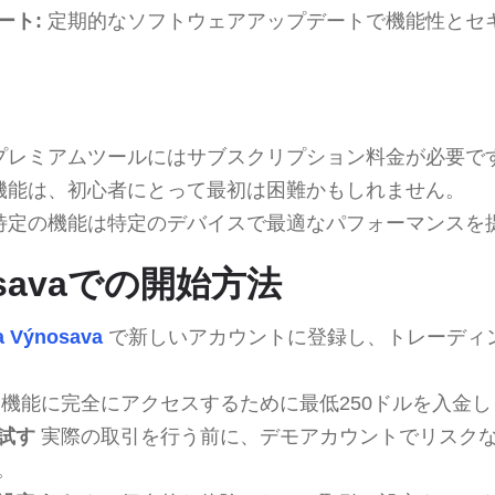
ート:
定期的なソフトウェアアップデートで機能性とセ
プレミアムツールにはサブスクリプション料金が必要で
機能は、初心者にとって最初は困難かもしれません。
特定の機能は特定のデバイスで最適なパフォーマンスを
nosavaでの開始方法
a Výnosava
で新しいアカウントに登録し、トレーディ
機能に完全にアクセスするために最低250ドルを入金し
試す
実際の取引を行う前に、デモアカウントでリスク
。