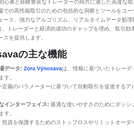
初心者と経験豊富なトレーダーの両方に適した高度な取
場での高性能取引のための包括的な洞察とツールをユー
ェース、強力なアルゴリズム、リアルタイムデータ処理
osavaは、トレーダーと経済的成功のギャップを埋め、取引
ースを提供します。
nosavaの主な機能
場データ:
Zora Výnosava
は、情報に基づいたトレーデ
ます。
ー定義のパラメーターに基づいて自動取引を促進するア
なインターフェイス:
最適な使いやすさのためにダッシ
ます。
:
投資を保護するためのストップロスやリミットオーダ