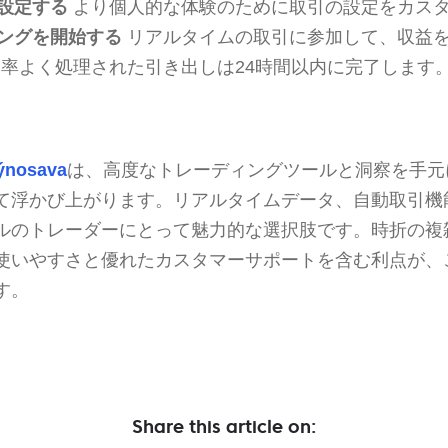
設定する
より個人的な体験のために取引の設定をカス
ングを開始する
リアルタイムの取引に参加して、収益
率よく処理された引き出しは24時間以内に完了します
ýnosava
は、高度なトレーディングツールと洞察を手元
て浮かび上がります。リアルタイムデータ、自動取引機
ルのトレーダーにとって魅力的な選択肢です。時折の複
使いやすさと優れたカスタマーサポートを含む利点が、
す。
Share this article on: