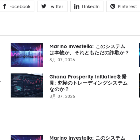
Facebook
Twitter
Linkedin
Pinterest
Marino Investello: このシステム
は本物か、それともただの詐欺か？
8月 07, 2026
Ghana Prosperity Initiativeを発
す
見: 究極のトレーディングシステム
なのか？
8月 07, 2026
Marino Investello: このシステム