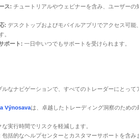
ース:
チュートリアルやウェビナーを含み、ユーザーの
応:
デスクトップおよびモバイルアプリでアクセス可能
す。
サポート:
一日中いつでもサポートを受けられます。
プルなナビゲーションで、すべてのトレーダーにとって
ra Výnosava
は、卓越したトレーディング洞察のための
クな実行時間でリスクを軽減します。
:
包括的なヘルプセンターとカスタマーサポートを含み