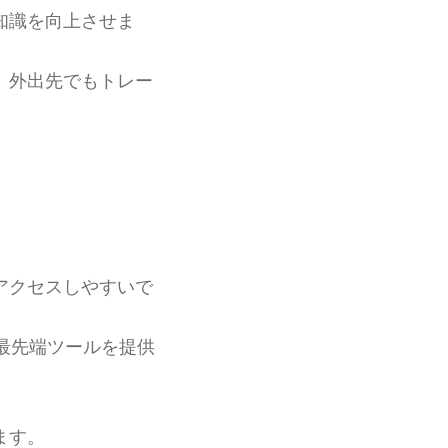
知識を向上させま
、外出先でもトレー
アクセスしやすいで
最先端ツールを提供
ます。