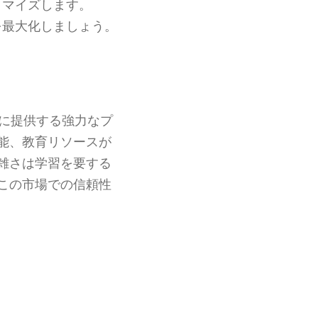
タマイズします。
を最大化しましょう。
。
に提供する強力なプ
能、教育リソースが
雑さは学習を要する
この市場での信頼性