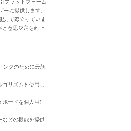
引プラットフォーム
ザーに提供します。
能力で際立っていま
効率と意思決定を向上
ィングのために最新
ルゴリズムを使用し
ュボードを個人用に
ーなどの機能を提供