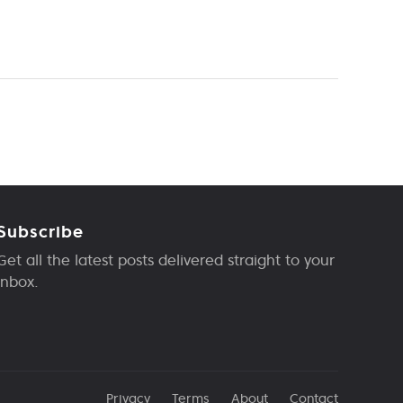
Subscribe
Get all the latest posts delivered straight to your
inbox.
Privacy
Terms
About
Contact