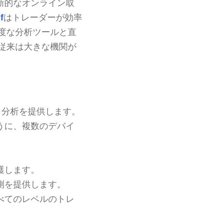
新的なオンライン取
f
はトレーダーが効率
度な分析ツールと直
従来は大きな機関が
タ分析を提供します。
うに、複数のデバイ
護します。
測を提供します。
べてのレベルのトレ