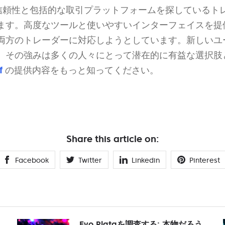
信頼性と包括的な取引プラットフォームを探しているト
ます。高度なツールと使いやすいインターフェイスを提
両方のトレーダーに対応しようとしています。新しいユ
、その強みは多くの人々にとって潜在的に有益な選択肢
f
の提供内容をもっと知ってください。
Share this article on:
Facebook
Twitter
Linkedin
Pinterest
Evo Plataを調査する: 本物だろう