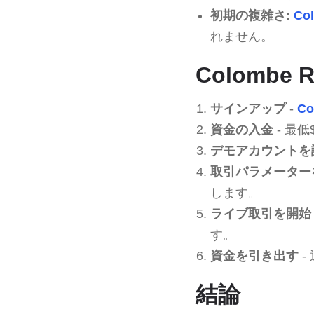
初期の複雑さ:
Co
れません。
Colombe 
サインアップ
-
Co
資金の入金
- 最
デモアカウントを
取引パラメーター
します。
ライブ取引を開始
す。
資金を引き出す
-
結論