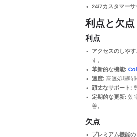
24/7カスタマーサ
利点と欠点
利点
アクセスのしやす
す。
革新的な機能:
Co
速度:
高速処理時
頑丈なサポート:
定期的な更新:
効
善。
欠点
プレミアム機能の