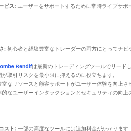
ービス:
ユーザーをサポートするために常時ライブサポ
さ:
初心者と経験豊富なトレーダーの両方にとってナビ
lombe Rendif
は最新のトレーディングツールでリード
間が取引リスクを最小限に抑えるのに役立ちます。
豊富なリソースと顧客サポートがユーザー体験を向上さ
率的なユーザーインタラクションとセキュリティの向上
コスト:
一部の高度なツールには追加料金がかかります