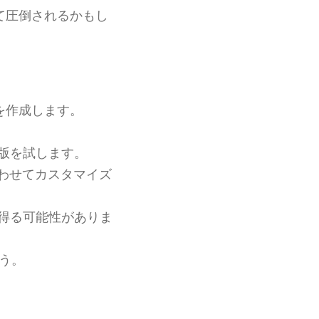
て圧倒されるかもし
を作成します。
モ版を試します。
わせてカスタマイズ
を得る可能性がありま
ょう。