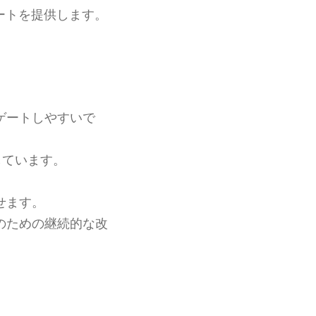
ートを提供します。
ゲートしやすいで
しています。
せます。
のための継続的な改
。