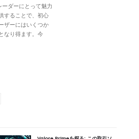
レーダーにとって魅力
供することで、初心
ーザーにはいくつか
となり得ます。今
Valore Primeを探る: この取引ソ