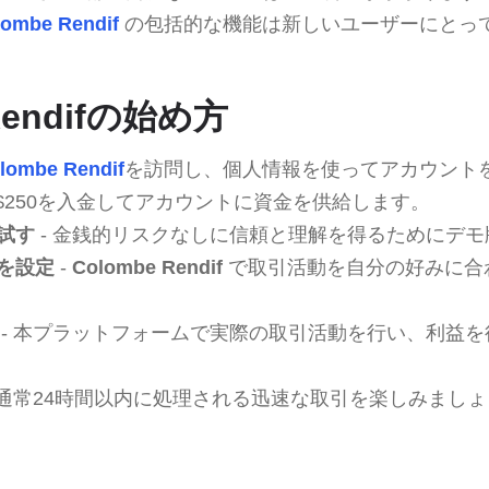
lombe Rendif
の包括的な機能は新しいユーザーにとっ
Rendifの始め方
lombe Rendif
を訪問し、個人情報を使ってアカウント
低$250を入金してアカウントに資金を供給します。
試す
- 金銭的リスクなしに信頼と理解を得るためにデ
を設定
-
Colombe Rendif
で取引活動を自分の好みに合
- 本プラットフォームで実際の取引活動を行い、利益
 通常24時間以内に処理される迅速な取引を楽しみまし