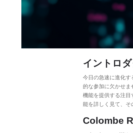
イントロダ
今日の急速に進化す
的な参加に欠かせま
機能を提供する注目
能を詳しく見て、そ
Colombe