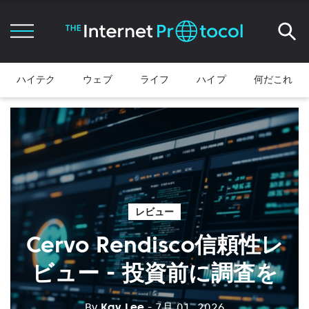
ハイテク
ウェブ
ライフ
ハイプ
何だこれ
レビュー
Cervo Rendisco信頼性レ
ビュー - 投資前に調査を
By
Kay Lee
- 7月 01, 2026