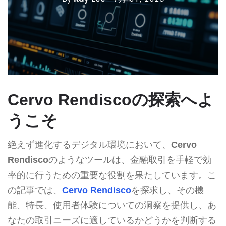
Cervo Rendiscoの探索へよ
うこそ
絶えず進化するデジタル環境において、
Cervo
Rendisco
のようなツールは、金融取引を手軽で効
率的に行うための重要な役割を果たしています。こ
の記事では、
Cervo Rendisco
を探求し、その機
能、特長、使用者体験についての洞察を提供し、あ
なたの取引ニーズに適しているかどうかを判断する