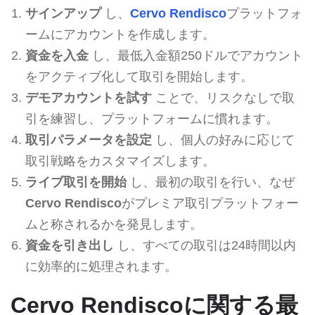
サインアップ
し、
Cervo Rendisco
プラットフォ
ームにアカウントを作成します。
資金を入金
し、最低入金額250ドルでアカウント
をアクティブ化して取引を開始します。
デモアカウントを試す
ことで、リスクなしで取
引を練習し、プラットフォームに慣れます。
取引パラメータを設定
し、個人の好みに応じて
取引戦略をカスタマイズします。
ライブ取引を開始
し、最初の取引を行い、なぜ
Cervo Rendisco
がプレミア取引プラットフォー
ムと称されるかを発見します。
資金を引き出し
し、すべての取引は24時間以内
に効率的に処理されます。
Cervo Rendiscoに関する最