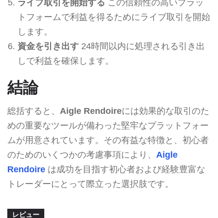
ライブ取引を開始する
この信頼性の高いプラッ
トフォームで利益を得るためにライブ取引を開始
します。
資金を引き出す
24時間以内に処理される引き出
しで利益を確保します。
結論
総括すると、
Aigle Rendoire
には効果的な取引のた
めの重要なツールが備わった堅牢なプラットフォー
ムが用意されています。その有益な特徴と、初心者
のためのいくつかの考慮事項により、
Aigle
Rendoire
は成功を目指す初心者および経験豊富な
トレーダーにとって際立った選択肢です。
レビュー