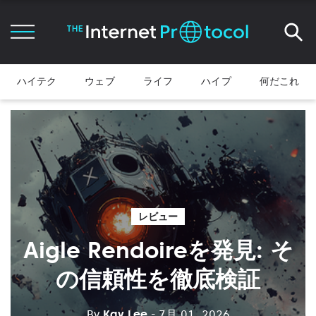
ハイテク
ウェブ
ライフ
ハイプ
何だこれ
レビュー
Aigle Rendoireを発見: そ
の信頼性を徹底検証
By
Kay Lee
- 7月 01, 2026