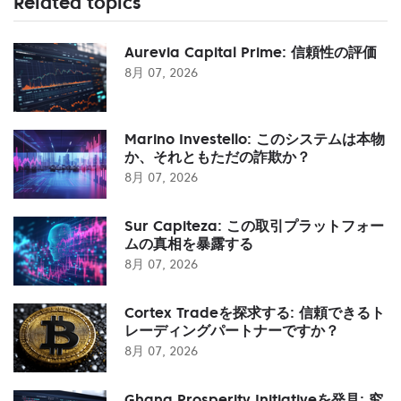
Related topics
Aurevia Capital Prime: 信頼性の評価
8月 07, 2026
Marino Investello: このシステムは本物
か、それともただの詐欺か？
8月 07, 2026
Sur Capiteza: この取引プラットフォー
ムの真相を暴露する
8月 07, 2026
Cortex Tradeを探求する: 信頼できるト
レーディングパートナーですか？
8月 07, 2026
Ghana Prosperity Initiativeを発見: 究