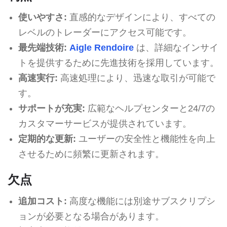
使いやすさ:
直感的なデザインにより、すべての
レベルのトレーダーにアクセス可能です。
最先端技術:
Aigle Rendoire
は、詳細なインサイ
トを提供するために先進技術を採用しています。
高速実行:
高速処理により、迅速な取引が可能で
す。
サポートが充実:
広範なヘルプセンターと24/7の
カスタマーサービスが提供されています。
定期的な更新:
ユーザーの安全性と機能性を向上
させるために頻繁に更新されます。
欠点
追加コスト:
高度な機能には別途サブスクリプシ
ョンが必要となる場合があります。