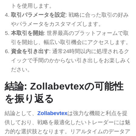
トを使用します。
取引パラメータを設定
: 戦略に合った取引の好み
やパラメータをカスタマイズします。
本取引を開始
: 世界最高のプラットフォームで取
引を開始し、幅広い取引機会にアクセスします。
資金を引き出す
: 通常24時間以内に処理されるク
イックで手間のかからない引き出しをお楽しみく
ださい。
結論: Zollabevtexの可能性
を振り返る
結論として、
Zollabevtex
は強力な機能と利点を提
供しており、戦略を最適化したいトレーダーには魅
力的な選択肢となります。リアルタイムのデータア