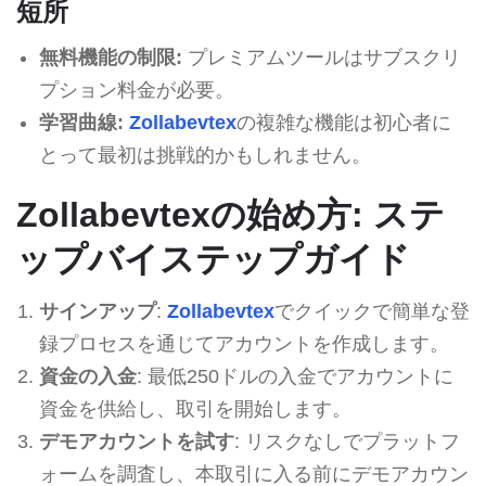
短所
無料機能の制限:
プレミアムツールはサブスクリ
プション料金が必要。
学習曲線:
Zollabevtex
の複雑な機能は初心者に
とって最初は挑戦的かもしれません。
Zollabevtexの始め方: ステ
ップバイステップガイド
サインアップ
:
Zollabevtex
でクイックで簡単な登
録プロセスを通じてアカウントを作成します。
資金の入金
: 最低250ドルの入金でアカウントに
資金を供給し、取引を開始します。
デモアカウントを試す
: リスクなしでプラットフ
ォームを調査し、本取引に入る前にデモアカウン