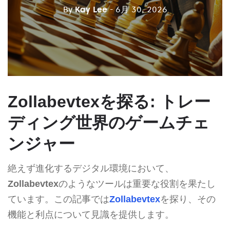
By
Kay Lee
- 6月 30, 2026
Zollabevtexを探る: トレー
ディング世界のゲームチェ
ンジャー
絶えず進化するデジタル環境において、
Zollabevtex
のようなツールは重要な役割を果たし
ています。この記事では
Zollabevtex
を探り、その
機能と利点について見識を提供します。