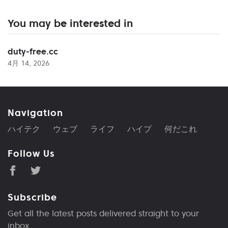
You may be interested in
duty-free.cc
4月 14, 2026
Navigation
ハイテク
ウェブ
ライフ
ハイプ
何だこれ
Follow Us
Subscribe
Get all the latest posts delivered straight to your
inbox.