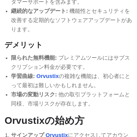
タマーサポートを含みます。
継続的なアップデート:
機能性とセキュリティを
改善する定期的なソフトウェアアップデートがあ
ります。
デメリット
限られた無料機能:
プレミアムツールにはサブス
クリプション料金が必要です。
学習曲線:
Orvustix
の複雑な機能は、初心者にと
って最初は難しいかもしれません。
市場の変動リスク:
他の取引プラットフォームと
同様、市場リスクが存在します。
Orvustixの始め方
サインアップ
Orvustix
にアクセスしてアカウン