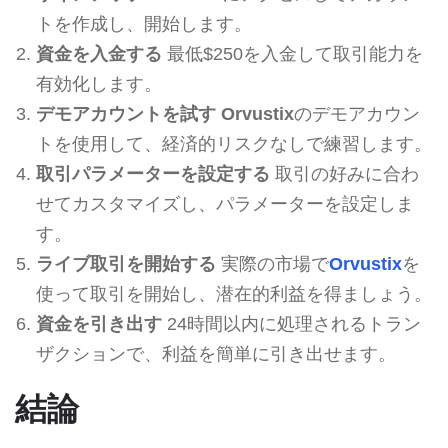
トを作成し、開始します。
資金を入金する
最低$250を入金して取引能力を
有効化します。
デモアカウントを試す
Orvustix
のデモアカウン
トを使用して、経済的リスクなしで練習します。
取引パラメーターを設定する
取引の好みに合わ
せてカスタマイズし、パラメーターを設定しま
す。
ライブ取引を開始する
実際の市場で
Orvustix
を
使って取引を開始し、潜在的利益を得ましょう。
資金を引き出す
24時間以内に処理されるトラン
ザクションで、利益を簡単に引き出せます。
結論