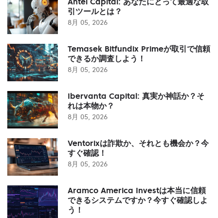
Antel Capital: あなたにとって最適な取
引ツールとは？
8月 05, 2026
Temasek Bitfundix Primeが取引で信頼
できるか調査しよう！
8月 05, 2026
Ibervanta Capital: 真実か神話か？そ
れは本物か？
8月 05, 2026
Ventorixは詐欺か、それとも機会か？今
すぐ確認！
8月 05, 2026
Aramco America Investは本当に信頼
できるシステムですか？今すぐ確認しよ
う！