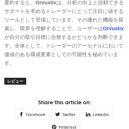
要約すると、
Orvustix
は、分析の向上と信頼できる
サポートを求めるトレーダーにとって注目に値する
ツールとして登場しています。その優れた機能を探
索し、限界を理解することで、ユーザーは
Orvustix
が自分の取引目標に合致するかどうかを判断できま
す。全体として、トレーダーのアーセナルにおいて
価値のある構成要素としての可能性を秘めていま
す。
レビュー
Share this article on:
Facebook
Twitter
Linkedin
Pinterest