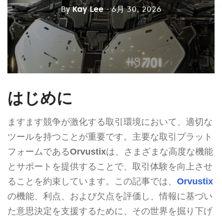
By
Kay Lee
- 6月 30, 2026
はじめに
ますます競争が激化する取引環境において、適切な
ツールを持つことが重要です。主要な取引プラット
フォームである
Orvustix
は、さまざまな高度な機能
とサポートを提供することで、取引体験を向上させ
ることを約束しています。この記事では、
Orvustix
の機能、利点、および欠点を評価し、情報に基づい
た意思決定を支援するために、その世界を掘り下げ