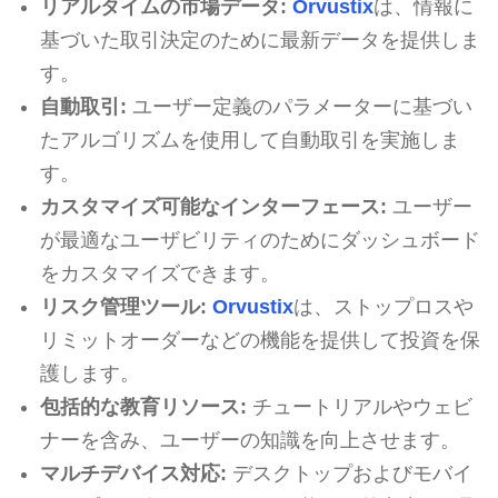
リアルタイムの市場データ:
Orvustix
は、情報に
基づいた取引決定のために最新データを提供しま
す。
自動取引:
ユーザー定義のパラメーターに基づい
たアルゴリズムを使用して自動取引を実施しま
す。
カスタマイズ可能なインターフェース:
ユーザー
が最適なユーザビリティのためにダッシュボード
をカスタマイズできます。
リスク管理ツール:
Orvustix
は、ストップロスや
リミットオーダーなどの機能を提供して投資を保
護します。
包括的な教育リソース:
チュートリアルやウェビ
ナーを含み、ユーザーの知識を向上させます。
マルチデバイス対応:
デスクトップおよびモバイ