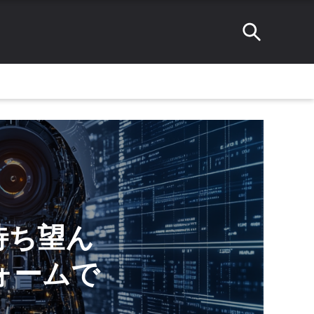
が待ち望ん
ォームで