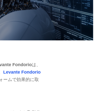
vante Fondorio
は、
、
Levante Fondorio
ォームで効果的に取