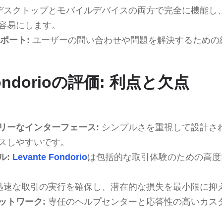
デスクトップとモバイルデバイスの両方で完全に機能し
容易にします。
サポート:
ユーザーの問い合わせや問題を解決するための
 Fondorioの評価: 利点と欠点
リーなインターフェース:
シンプルさを重視して設計さ
スしやすいです。
ル:
Levante Fondorio
は包括的な取引体験のための高度
迅速な取引の実行を確保し、潜在的な損失を最小限に抑
ットワーク:
専任のヘルプセンターと応答性の高いカス