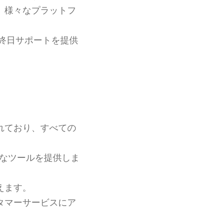
、様々なプラットフ
終日サポートを提供
れており、すべての
なツールを提供しま
えます。
タマーサービスにア