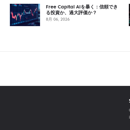
Free Capital AIを暴く：信頼でき
る投資か、過大評価か？
8月 06, 2026