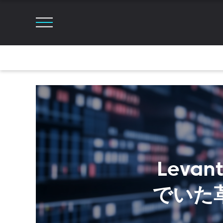
Leva
でいた