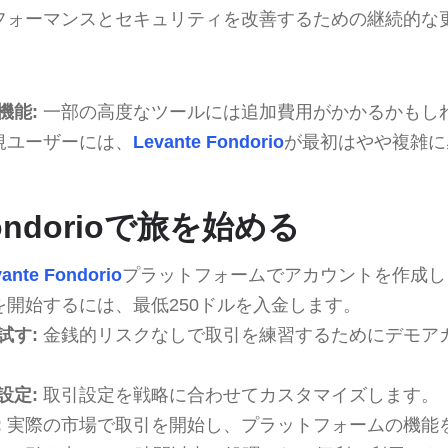
フォーマンスとセキュリティを改善するための継続的な
機能:
一部の高度なツールには追加費用がかかるかもし
規ユーザーには、
Levante Fondorio
が最初はやや複雑に
 Fondorioで旅を始める
ante Fondorio
プラットフォームでアカウントを作成し
開始するには、最低250ドルを入金します。
試す:
金銭的リスクなしで取引を練習するためにデモア
設定:
取引設定を戦略に合わせてカスタマイズします。
:
実際の市場で取引を開始し、プラットフォームの機能