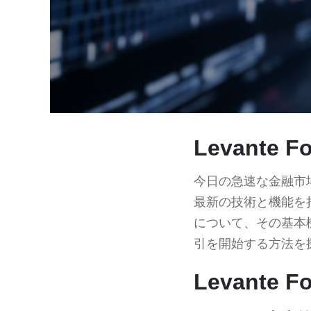
Levante
今日の急速な金融市
最新の技術と機能を
について、その基本
引を開始する方法を
Levante 