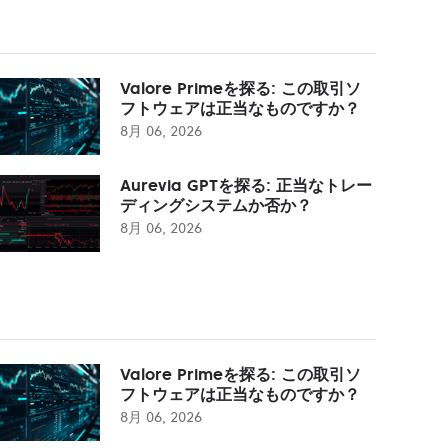
Valore Primeを探る: この取引ソ
フトウェアは正当なものですか？
8月 06, 2026
Aurevia GPTを探る: 正当なトレー
ディングシステムか否か？
8月 06, 2026
Valore Primeを探る: この取引ソ
フトウェアは正当なものですか？
8月 06, 2026