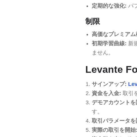
定期的な強化:
パ
制限
高価なプレミアム
初期学習曲線:
新
ません。
Levante
サインアップ:
Lev
資金を入金:
取引を
デモアカウントを
す。
取引パラメータを
実際の取引を開始