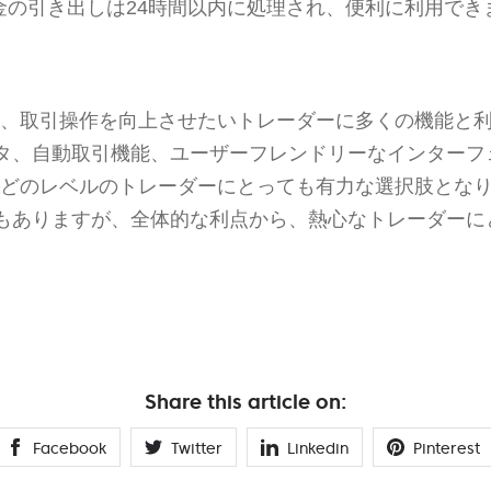
金の引き出しは24時間以内に処理され、便利に利用でき
、取引操作を向上させたいトレーダーに多くの機能と
タ、自動取引機能、ユーザーフレンドリーなインターフ
どのレベルのトレーダーにとっても有力な選択肢とな
もありますが、全体的な利点から、熱心なトレーダーに
Share this article on:
Facebook
Twitter
Linkedin
Pinterest