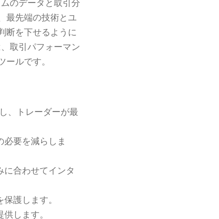
イムのデータと取引分
、最先端の技術とユ
判断を下せるように
は、取引パフォーマン
ツールです。
し、トレーダーが最
の必要を減らしま
みに合わせてインタ
を保護します。
提供します。