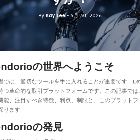
By
Kay Lee
- 6月 30, 2026
 Fondorioの世界へようこそ
場では、適切なツールを手に入れることが重要です。
Le
持つ革命的な取引プラットフォームです。この記事では
機能、注目すべき特徴、利点、制限と、このプラットフ
探ります。
Fondorioの発見