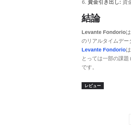
資金引き出し:
資
結論
Levante Fondorio
は
のリアルタイムデー
Levante Fondorio
は
とっては一部の課題
です。
レビュー