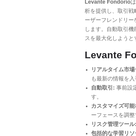
Levante Fondorio
は
析を提供し、取引戦
ーザーフレンドリー
します。自動取引機
スを最大化しようと
Levante 
リアルタイム市場
も最新の情報を入
自動取引:
事前設
す。
カスタマイズ可能
ーフェースを調整
リスク管理ツール
包括的な学習リソ