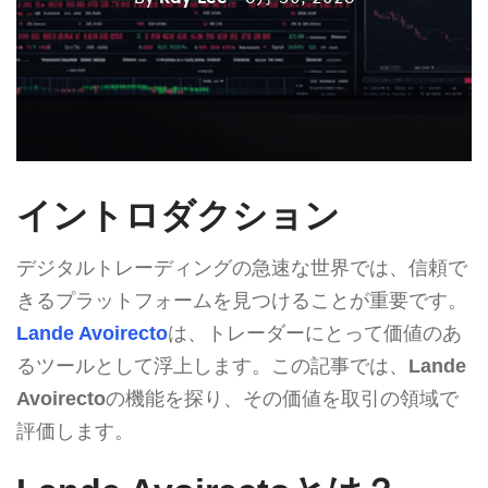
イントロダクション
デジタルトレーディングの急速な世界では、信頼で
きるプラットフォームを見つけることが重要です。
Lande Avoirecto
は、トレーダーにとって価値のあ
るツールとして浮上します。この記事では、
Lande
Avoirecto
の機能を探り、その価値を取引の領域で
評価します。