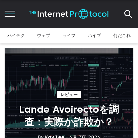
ハイテク
ウェブ
ライフ
ハイプ
何だこれ
レビュー
Lande Avoirectoを調
査：実際か詐欺か？
By
Kay Lee
- 6月 30, 2026