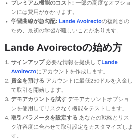
プレミアム機能のコスト:
一部の高度なオプショ
ンには費用がかかります。
学習曲線が急勾配:
Lande Avoirecto
の複雑さの
ため、最初の学習が難しいことがあります。
Lande Avoirectoの始め方
サインアップ
必要な情報を提供して
Lande
Avoirecto
にアカウントを作成します。
資金を預ける
アカウントに最低250ドルを入金し
て取引を開始します。
デモアカウントを試す
デモアカウントオプショ
ンを使用してリスクなく機能をテストします。
取引パラメータを設定する
あなたの戦略とリス
ク許容度に合わせて取引設定をカスタマイズしま
す。