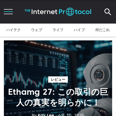
ハイテク
ウェブ
ライフ
ハイプ
何だこれ
レビュー
Ethamg 27: この取引の巨
人の真実を明らかに！
By
Kay Lee
- 6月 30, 2026