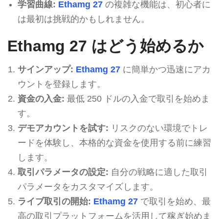
学習曲線:
Ethamg 27
の複雑な機能は、初心者に
は最初は挑戦的かもしれません。
Ethamg 27 はどう始めるか
サインアップ:
Ethamg 27
に簡単かつ迅速にアカ
ウントを登録します。
資金の入金:
最低 250 ドルの入金で取引を始めま
す。
デモアカウントを試す:
リスクのない環境でトレ
ードを体験し、本格的な資金を使用する前に練習
します。
取引パラメータの設定:
自分の戦略に適した取引
パラメータをカスタマイズします。
ライブ取引の開始:
Ethamg 27
で取引を始め、最
高の取引プラットフォームを活用して稼ぎ始めま