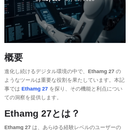
概要
進化し続けるデジタル環境の中で、
Ethamg 27
の
ようなツールは重要な役割を果たしています。本記
事では
Ethamg 27
を探り、その機能と利点につい
ての洞察を提供します。
Ethamg 27とは？
Ethamg 27
は、あらゆる経験レベルのユーザーの