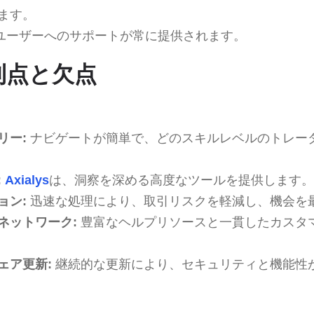
ます。
ユーザーへのサポートが常に提供されます。
の利点と欠点
リー:
ナビゲートが簡単で、どのスキルレベルのトレー
:
Axialys
は、洞察を深める高度なツールを提供します。
ョン:
迅速な処理により、取引リスクを軽減し、機会を
ネットワーク:
豊富なヘルプリソースと一貫したカスタ
ェア更新:
継続的な更新により、セキュリティと機能性