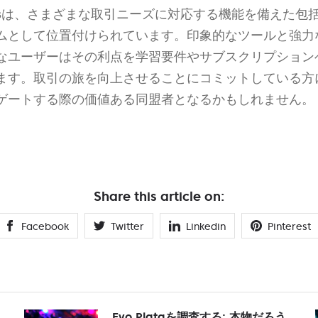
s
は、さまざまな取引ニーズに対応する機能を備えた包
ムとして位置付けられています。印象的なツールと強力
なユーザーはその利点を学習要件やサブスクリプション
ます。取引の旅を向上させることにコミットしている方
ゲートする際の価値ある同盟者となるかもしれません。
Share this article on:
Facebook
Twitter
Linkedin
Pinterest
Evo Plataを調査する: 本物だろう