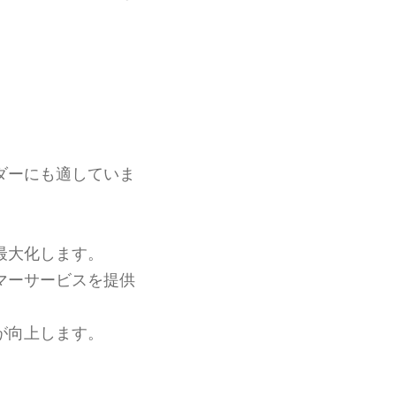
ダーにも適していま
最大化します。
マーサービスを提供
が向上します。