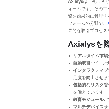
Axialys
は、初心者
ォームです。その主
資を効果的に管理す
フォームの分野で、
果的な取引プロセス
Axialy
リアルタイム市場
自動取引:
パーソ
インタラクティブ
足度を向上させま
包括的なリスク管
を備えています。
教育モジュール:
マルチデバイスサ