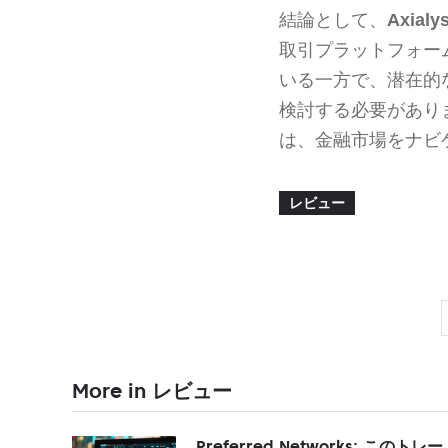
結論として、
Axialy
取引プラットフォー
いる一方で、潜在的
検討する必要があり
は、金融市場をナビ
レビュー
More in レビュー
Preferred Networks: このトレー