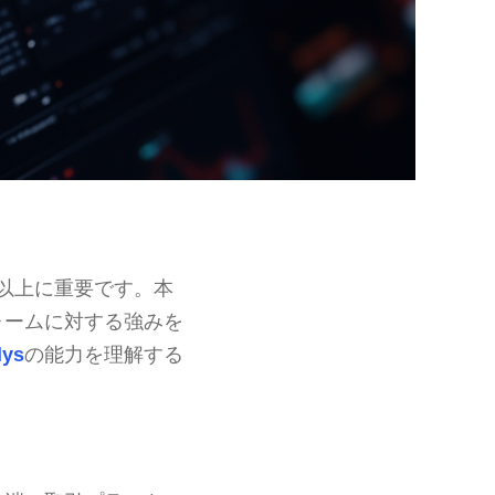
以上に重要です。本
ォームに対する強みを
lys
の能力を理解する