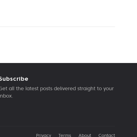
Subscribe
Get all the latest posts delivered straight to your
inbox.
Privacy
Terms
About
Contact