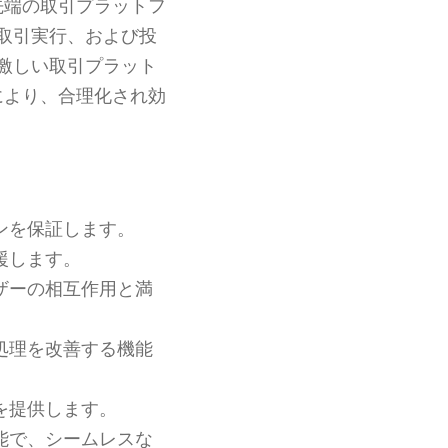
先端の取引プラットフ
取引実行、および投
激しい取引プラット
により、合理化され効
ンを保証します。
援します。
ザーの相互作用と満
処理を改善する機能
を提供します。
能で、シームレスな