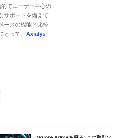
括的でユーザー中心の
なサポートを備えて
ベースの機能と比較
にとって、
Axialys
Valore Primeを探る: この取引ソ