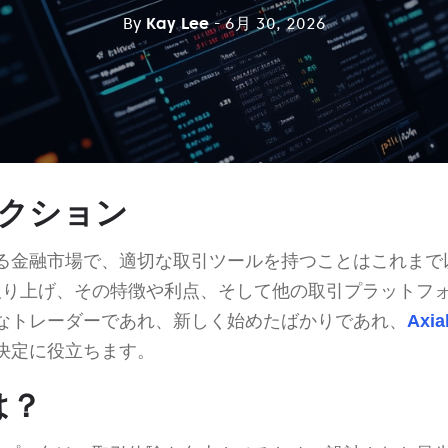
By
Kay Lee
- 6月 30, 2026
クション
る金融市場で、適切な取引ツールを持つことはこれまで
取り上げ、その特徴や利点、そして他の取引プラットフ
なトレーダーであれ、新しく始めたばかりであれ、
Axia
決定に役立ちます。
は？