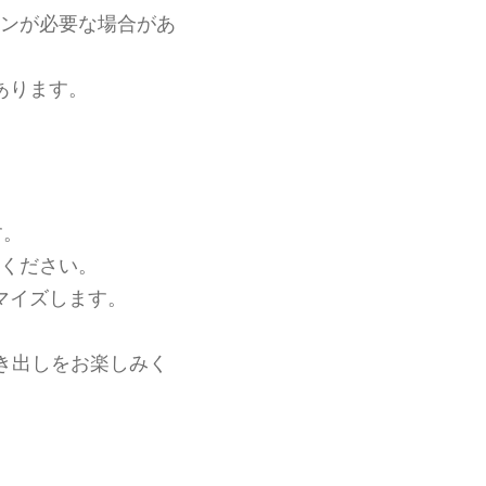
ンが必要な場合があ
あります。
す。
ください。
マイズします。
き出しをお楽しみく