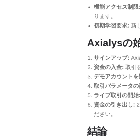
機能アクセス制限
ります。
初期学習要求:
新
Axialys
サインアップ:
Ax
資金の入金:
取引を
デモアカウントを
取引パラメータの
ライブ取引の開始
資金の引き出し:
ださい。
結論