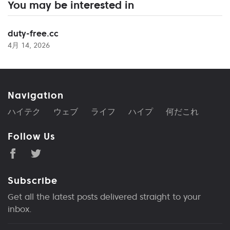
You may be interested in
duty-free.cc
4月 14, 2026
Navigation
ハイテク
ウェブ
ライフ
ハイプ
何だこれ
Follow Us
Subscribe
Get all the latest posts delivered straight to your
inbox.