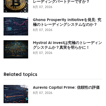
レーディングパートナーですか？
8月 07, 2026
Ghana Prosperity Initiativeを発見: 究
極のトレーディングシステムなのか？
8月 07, 2026
Mystral Ai Investは究極のトレーディン
グシステムか？真実を明らかに！
8月 07, 2026
Related topics
Aurevia Capital Prime: 信頼性の評価
8月 07, 2026