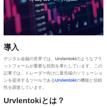
導入
デジタル金融の世界では、
Urvlentoki
のようなプラ
ットフォームが重要な役割を果たしています。この
記事では、トレーダー向けに最先端のソリューショ
ンを提供するツールである
Urvlentoki
の機能と信頼
性を調査しています。
Urvlentokiとは？