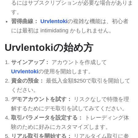
るにはサブスクリプションが必要な場合がありま
す。
習得曲線：
Urvlentoki
の複雑な機能は、初心者
には最初は intimidating かもしれません。
Urvlentokiの始め方
サインアップ：
アカウントを作成して
Urvlentoki
の使用を開始します。
資金の預金：
最低入金額$250で取引を開始して
ください。
デモアカウントを試す：
リスクなしで特徴を理
解するためにデモ取引を試してみてください。
取引パラメータを設定する：
トレーディング体
験のために好みにカスタマイズします。
リアル取引を開始する：
リアルタイム取引に参