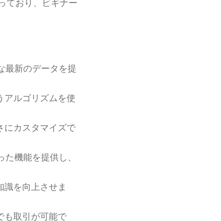
っており、ビギナー
な最新のデータを提
うアルゴリズムを使
さにカスタマイズで
った機能を提供し、
知識を向上させま
でも取引が可能で