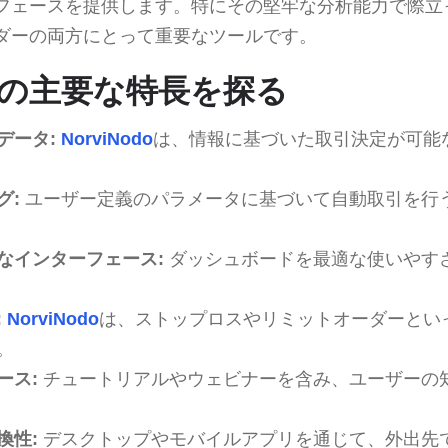
フェースを提供します。特にその堅牢な分析能力で際立
ダーの両方にとって重要なツールです。
odoの主要な特長を探る
データ:
NorviNodo
は、情報に基づいた取引決定が可能
グ:
ユーザー定義のパラメータに基づいて自動取引を行
なインターフェース:
ダッシュボードを最適な使いやす
:
NorviNodo
は、ストップロスやリミットオーダーとい
。
ース:
チュートリアルやウェビナーを含み、ユーザーの
換性:
デスクトップやモバイルアプリを通じて、外出先