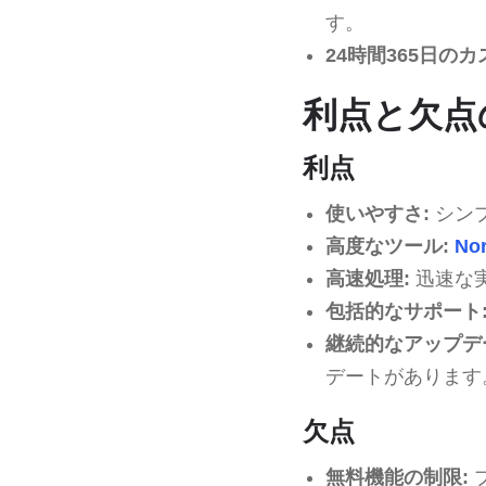
す。
24時間365日の
利点と欠点
利点
使いやすさ:
シン
高度なツール:
No
高速処理:
迅速な
包括的なサポート
継続的なアップデ
デートがあります
欠点
無料機能の制限: