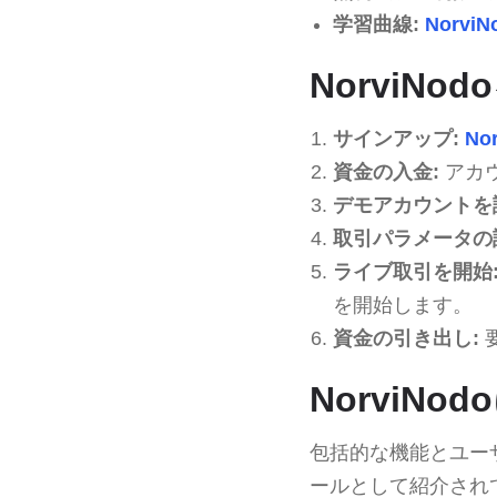
学習曲線:
NorviN
NorviNo
サインアップ:
No
資金の入金:
アカ
デモアカウントを
取引パラメータの
ライブ取引を開始
を開始します。
資金の引き出し:
NorviN
包括的な機能とユー
ールとして紹介され