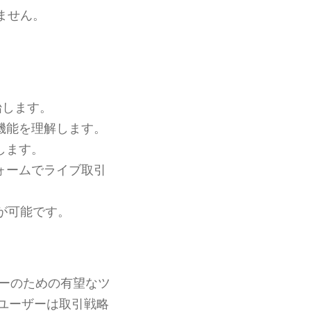
ません。
始します。
機能を理解します。
します。
ォームでライブ取引
が可能です。
ーのための有望なツ
ユーザーは取引戦略