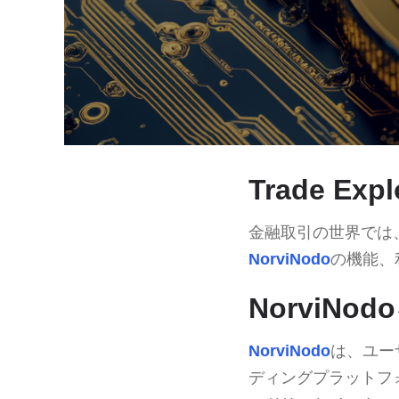
Trade Ex
金融取引の世界では
NorviNodo
の機能、
NorviNo
NorviNodo
は、ユー
ディングプラットフ