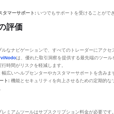
カスタマーサポート:
いつでもサポートを受けることがで
の評価
プルなナビゲーションで、すべてのトレーダーにアクセ
rviNodo
は、優れた取引洞察を提供する最先端のツール
実行時間がリスクを軽減します。
:
幅広いヘルプセンターやカスタマーサポートを含みま
ート:
機能とセキュリティを向上させるための定期的な
。
プレミアムツールはサブスクリプション料金が必要です