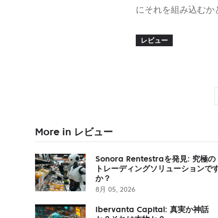
にそれを組み込むか
レビュー
More in レビュー
Sonora Rentestraを発見: 究極の
トレーディングソリューションで
か？
8月 05, 2026
Ibervanta Capital: 真実か神話