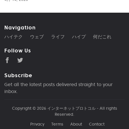
Navigation
ハイテク
ウェブ
ライフ
ハイプ
何だこれ
Follow Us
Subscribe
Get all the latest posts delivered straight to your
inbox.
Copyright © 2026
インターネットプロトコル
- All rights
Reserved.
Privacy
Terms
About
Contact