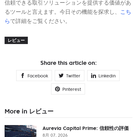
信頼できる取引ソリューションを提供する価値があ
るツールと言えます。今日その機能を探求し、
こち
ら
で詳細をご覧ください。
レビュー
Share this article on:
Facebook
Twitter
Linkedin
Pinterest
More in レビュー
Aurevia Capital Prime: 信頼性の評価
8月 07, 2026