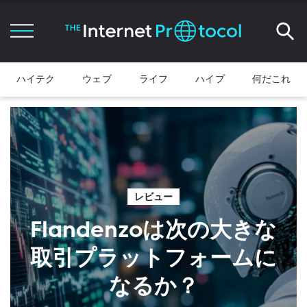
ハイテク
ウェブ
ライフ
ハイプ
何だこれ
レビュー
Flandenzoは次の大きな
取引プラットフォームに
なるか？