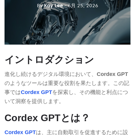
By
Kay Lee
- 6月 25, 2026
イントロダクション
進化し続けるデジタル環境において、
Cordex GPT
のようなツールは重要な役割を果たします。この記
事では
Cordex GPT
を探索し、その機能と利点につ
いて洞察を提供します。
Cordex GPTとは？
Cordex GPT
は、主に自動取引を促進するために設