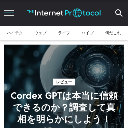
ハイテク
ウェブ
ライフ
ハイプ
何だこれ
レビュー
Cordex GPTは本当に信頼
できるのか？調査して真
相を明らかにしよう！