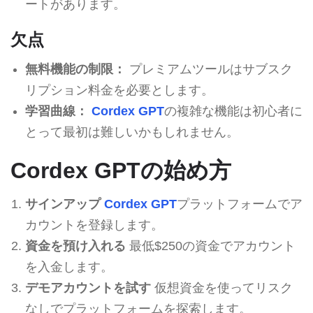
ートがあります。
欠点
無料機能の制限：
プレミアムツールはサブスク
リプション料金を必要とします。
学習曲線：
Cordex GPT
の複雑な機能は初心者に
とって最初は難しいかもしれません。
Cordex GPTの始め方
サインアップ
Cordex GPT
プラットフォームでア
カウントを登録します。
資金を預け入れる
最低$250の資金でアカウント
を入金します。
デモアカウントを試す
仮想資金を使ってリスク
なしでプラットフォームを探索します。