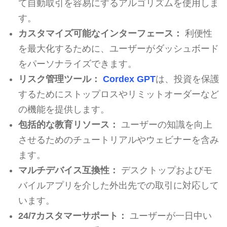
て自動取引を容易にするアルゴリズムを使用しま
す。
カスタマイズ可能なインターフェース：
利便性
を最大化するために、ユーザーがダッシュボード
をパーソナライズできます。
リスク管理ツール：
Cordex GPT
は、投資を保護
するためにストップロスやリミットオーダーなど
の機能を提供します。
包括的な教育リソース：
ユーザーの知識を向上
させるためのチュートリアルやウェビナーを含み
ます。
マルチデバイス互換性：
デスクトップおよびモ
バイルアプリを介した外出先での取引に対応して
います。
24/7カスタマーサポート：
ユーザーが一日中い