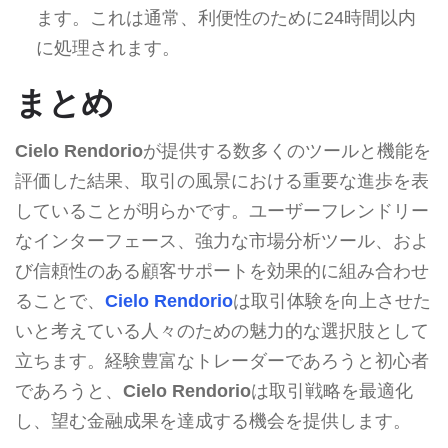
ます。これは通常、利便性のために24時間以内
に処理されます。
まとめ
Cielo Rendorio
が提供する数多くのツールと機能を
評価した結果、取引の風景における重要な進歩を表
していることが明らかです。ユーザーフレンドリー
なインターフェース、強力な市場分析ツール、およ
び信頼性のある顧客サポートを効果的に組み合わせ
ることで、
Cielo Rendorio
は取引体験を向上させた
いと考えている人々のための魅力的な選択肢として
立ちます。経験豊富なトレーダーであろうと初心者
であろうと、
Cielo Rendorio
は取引戦略を最適化
し、望む金融成果を達成する機会を提供します。