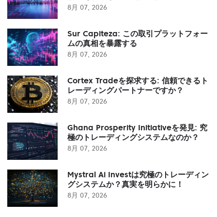
8月 07, 2026
Sur Capiteza: この取引プラットフォー
ムの真相を暴露する
8月 07, 2026
Cortex Tradeを探求する: 信頼できるト
レーディングパートナーですか？
8月 07, 2026
Ghana Prosperity Initiativeを発見: 究
極のトレーディングシステムなのか？
8月 07, 2026
Mystral Ai Investは究極のトレーディン
グシステムか？真実を明らかに！
8月 07, 2026