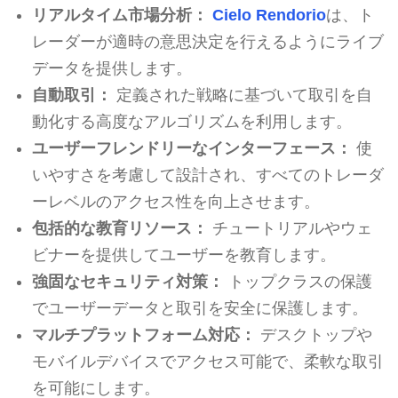
リアルタイム市場分析：
Cielo Rendorio
は、ト
レーダーが適時の意思決定を行えるようにライブ
データを提供します。
自動取引：
定義された戦略に基づいて取引を自
動化する高度なアルゴリズムを利用します。
ユーザーフレンドリーなインターフェース：
使
いやすさを考慮して設計され、すべてのトレーダ
ーレベルのアクセス性を向上させます。
包括的な教育リソース：
チュートリアルやウェ
ビナーを提供してユーザーを教育します。
強固なセキュリティ対策：
トップクラスの保護
でユーザーデータと取引を安全に保護します。
マルチプラットフォーム対応：
デスクトップや
モバイルデバイスでアクセス可能で、柔軟な取引
を可能にします。