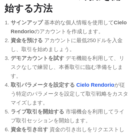
始する方法
サインアップ
基本的な個人情報を使用して
Cielo
Rendorio
のアカウントを作成します。
資金を預ける
アカウントに最低250ドルを入金
し、取引を始めましょう。
デモアカウントを試す
デモ機能を利用して、リ
スクなしで練習し、本番取引に臨む準備をしま
す。
取引パラメータを設定する
Cielo Rendorio
が従
う特定のパラメータを設定して取引戦略をカスタ
マイズします。
ライブ取引を開始する
市場機会を利用してライ
ブ取引セッションを開始します。
資金を引き出す
資金の引き出しをリクエストし