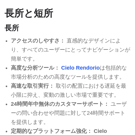
長所と短所
長所
アクセスのしやすさ：
直感的なデザインによ
り、すべてのユーザーにとってナビゲーションが
簡単です。
高度な分析ツール：
Cielo Rendorio
は包括的な
市場分析のための高度なツールを提供します。
高速な取引実行：
取引の配置における遅延を最
小限に抑え、変動の激しい市場で重要です。
24時間年中無休のカスタマーサポート：
ユーザ
ーの問い合わせや問題に対して24時間サポート
を提供します。
定期的なプラットフォーム強化：
Cielo