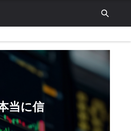
eは本当に信