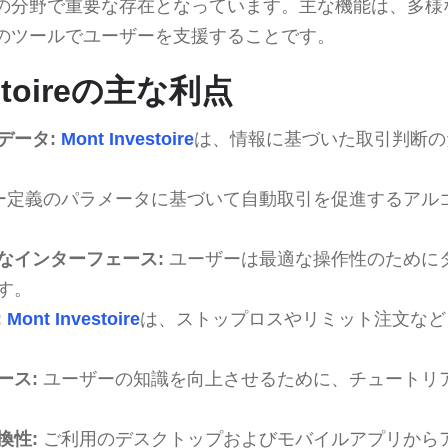
の分野で重要な存在となっています。主な機能は、多様
のツールでユーザーを支援することです。
estoireの主な利点
データ:
Mont Investoire
は、情報に基づいた取引判断の
ー定義のパラメータに基づいて自動取引を促進するアル
なインターフェース:
ユーザーは最適な操作性のために
す。
:
Mont Investoire
は、ストップロスやリミット注文など
ース:
ユーザーの知識を向上させるために、チュートリ
換性:
ご利用のデスクトップおよびモバイルアプリから