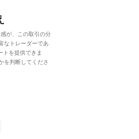
え
在感が、この取引の分
富なトレーダーであ
サポートを提供できま
かを判断してくださ