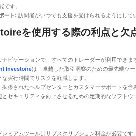
能です。
ポート:
訪問者がいつでも支援を受けられるようにして
vestoireを使用する際の利点と欠
なナビゲーションで、すべてのトレーダーが利用できま
t Investoire
は、卓越した取引洞察のための最先端ツー
クな実行時間でリスクを軽減します。
:
拡張されたヘルプセンターとカスタマーサポートを含
能とセキュリティを向上させるための定期的なソフトウ
プレミアムツールはサブスクリプション料金が必要です