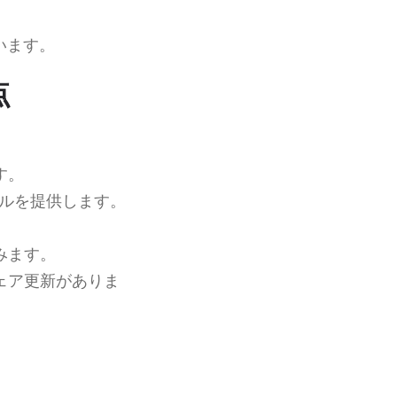
います。
点
す。
ルを提供します。
みます。
ェア更新がありま
。