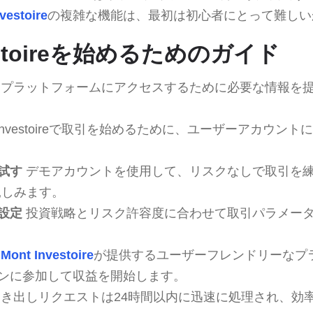
vestoire
の複雑な機能は、最初は初心者にとって難しい
vestoireを始めるためのガイド
プラットフォームにアクセスするために必要な情報を
 Investoireで取引を始めるために、ユーザーアカウント
試す
デモアカウントを使用して、リスクなしで取引を練習
慣れ親しみます。
設定
投資戦略とリスク許容度に合わせて取引パラメー
Mont Investoire
が提供するユーザーフレンドリーなプ
ンに参加して収益を開始します。
き出しリクエストは24時間以内に迅速に処理され、効