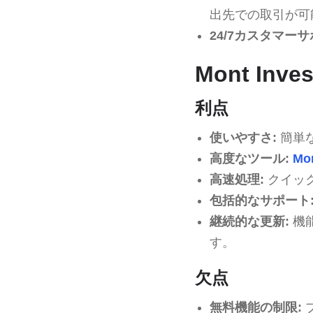
出先での取引が可
24/7カスタマーサ
Mont In
利点
使いやすさ:
簡単
高度なツール:
Mon
高速処理:
クイッ
包括的なサポート
継続的な更新:
機
す。
欠点
無料機能の制限: