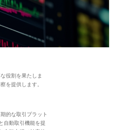
要な役割を果たしま
洞察を提供します。
画期的な取引プラット
と自動取引機能を提