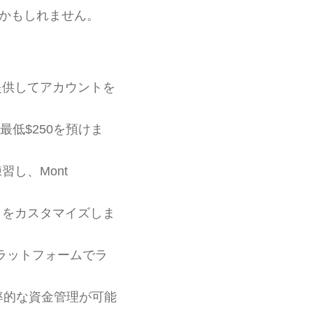
かもしれません。
提供してアカウントを
に最低$250を預けま
し、Mont
タをカスタマイズしま
ラットフォームでラ
率的な資金管理が可能