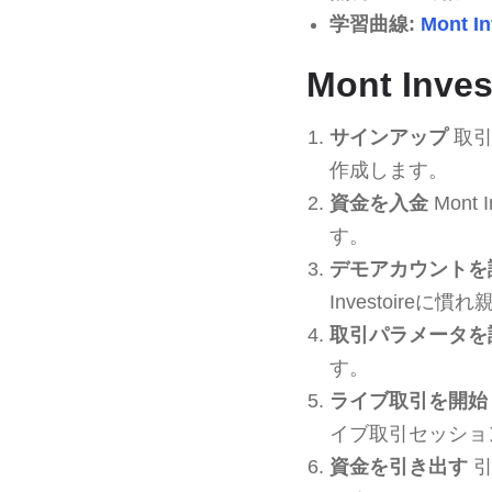
学習曲線:
Mont In
Mont In
サインアップ
取引
作成します。
資金を入金
Mont
す。
デモアカウントを
Investoireに
取引パラメータを
す。
ライブ取引を開始
イブ取引セッショ
資金を引き出す
引