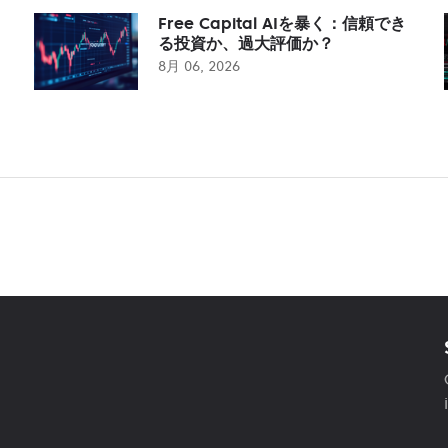
Free Capital AIを暴く：信頼でき
る投資か、過大評価か？
8月 06, 2026