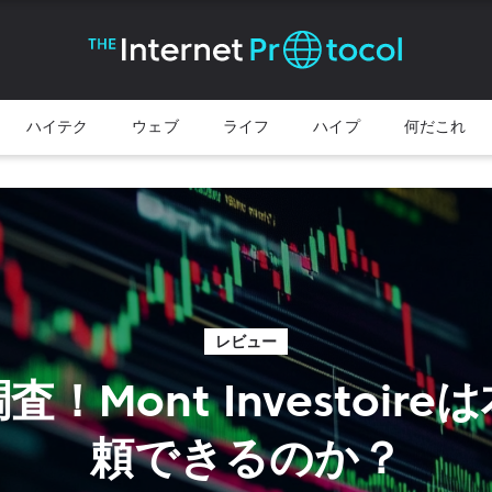
ハイテク
ウェブ
ライフ
ハイプ
何だこれ
レビュー
！Mont Investoir
頼できるのか？