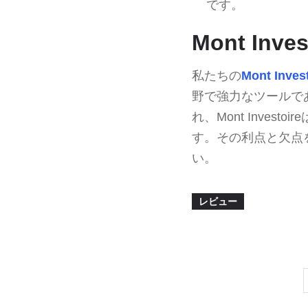
です。
Mont In
私たちの
Mont Inves
野で強力なツールで
れ、Mont Inve
す。その利点と欠点
い。
レビュー