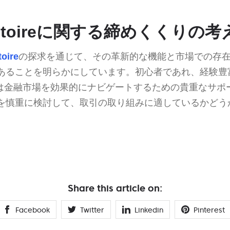
vestoireに関する締めくくりの考
toire
の探求を通じて、その革新的な機能と市場での存
あることを明らかにしています。初心者であれ、経験豊
stoireは金融市場を効果的にナビゲートするための貴重な
を慎重に検討して、取引の取り組みに適しているかどう
Share this article on:
Facebook
Twitter
Linkedin
Pinterest