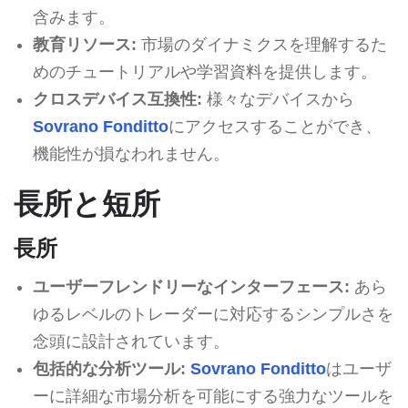
含みます。
教育リソース:
市場のダイナミクスを理解するた
めのチュートリアルや学習資料を提供します。
クロスデバイス互換性:
様々なデバイスから
Sovrano Fonditto
にアクセスすることができ、
機能性が損なわれません。
長所と短所
長所
ユーザーフレンドリーなインターフェース:
あら
ゆるレベルのトレーダーに対応するシンプルさを
念頭に設計されています。
包括的な分析ツール:
Sovrano Fonditto
はユーザ
ーに詳細な市場分析を可能にする強力なツールを