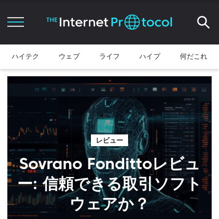
ハイテク
ウェブ
ライフ
ハイプ
何だこれ
レビュー
Sovrano Fondittoレビュ
ー: 信頼できる取引ソフト
ウェアか？