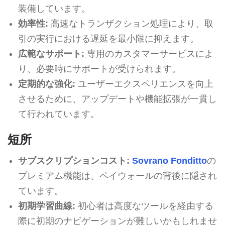
装備しています。
効率性:
高速なトランザクション処理により、取
引の実行における遅延を最小限に抑えます。
広範なサポート:
専用のカスタマーサービスによ
り、必要時にサポートが受けられます。
定期的な強化:
ユーザーエクスペリエンスを向上
させるために、アップデートや機能拡張が一貫し
て行われています。
短所
サブスクリプションコスト:
Sovrano Fonditto
の
プレミアム機能は、ペイウォールの背後に隠され
ています。
初期学習曲線:
初心者は高度なツールを経由する
際に初期のナビゲーションが難しいかもしれませ