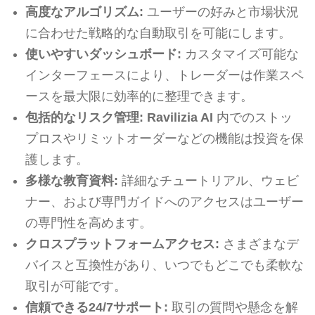
高度なアルゴリズム:
ユーザーの好みと市場状況
に合わせた戦略的な自動取引を可能にします。
使いやすいダッシュボード:
カスタマイズ可能な
インターフェースにより、トレーダーは作業スペ
ースを最大限に効率的に整理できます。
包括的なリスク管理:
Ravilizia AI
内でのストッ
プロスやリミットオーダーなどの機能は投資を保
護します。
多様な教育資料:
詳細なチュートリアル、ウェビ
ナー、および専門ガイドへのアクセスはユーザー
の専門性を高めます。
クロスプラットフォームアクセス:
さまざまなデ
バイスと互換性があり、いつでもどこでも柔軟な
取引が可能です。
信頼できる24/7サポート:
取引の質問や懸念を解