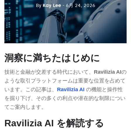
By
Kay Lee
- 6月 24, 2026
洞察に満ちたはじめに
技術と金融が交差する時代において、
Ravilizia AI
の
ような取引プラットフォームは重要な位置を占めて
います。この記事は、
Ravilizia AI
の機能と操作性
を掘り下げ、その多くの利点や潜在的な制限につい
てご案内します。
Ravilizia AI を解読する