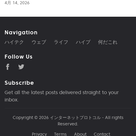
4月 14, 2026
Navigation
ハイテク
ウェブ
ライフ
ハイプ
何だこれ
Follow Us
Subscribe
Get all the latest posts delivered straight to your
inbox.
Copyright © 2026
インターネットプロトコル
- All rights
Reserved.
Privacy
Terms
About
Contact