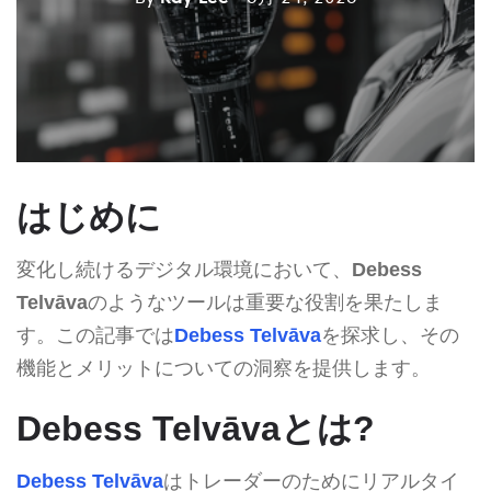
はじめに
変化し続けるデジタル環境において、
Debess
Telvāva
のようなツールは重要な役割を果たしま
す。この記事では
Debess Telvāva
を探求し、その
機能とメリットについての洞察を提供します。
Debess Telvāvaとは?
Debess Telvāva
はトレーダーのためにリアルタイ