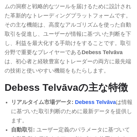
ムの洞察と戦略的なツールを届けるために設計され
た革新的なトレーディングプラットフォームです。
その主な機能は、高度なアルゴリズムを使った自動
取引を促進し、ユーザーが情報に基づいた判断を下
し、利益を最大化する手助けをすることです。取引
分野で重要なプレイヤーである
Debess Telvāva
は、初心者と経験豊富なトレーダーの両方に最先端
の技術と使いやすい機能をもたらします。
Debess Telvāvaの主な特徴
リアルタイム市場データ:
Debess Telvāva
は情報
に基づいた取引判断のために最新データを提供し
ます。
自動取引:
ユーザー定義のパラメータに基づいて