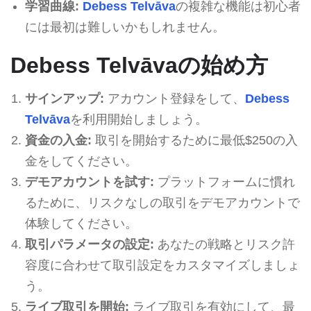
学習曲線:
Debess Telvāva
の複雑な機能は初心者
には最初は難しいかもしれません。
Debess Telvāvaの始め方
サインアップ:
アカウント登録をして、
Debess
Telvāva
を利用開始しましょう。
資金の入金:
取引を開始するために最低$250の入
金をしてください。
デモアカウントを試す:
プラットフォームに慣れ
るために、リスクなしの取引をデモアカウントで
体験してください。
取引パラメータの設定:
あなたの戦略とリスク許
容度に合わせて取引設定をカスタマイズしましょ
う。
ライブ取引を開始:
ライブ取引を有効にして、最