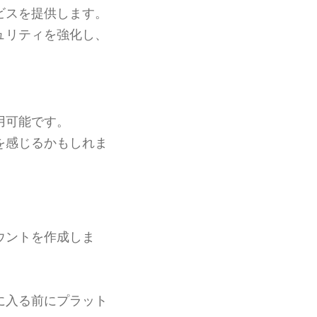
ビスを提供します。
ュリティを強化し、
用可能です。
を感じるかもしれま
ウントを作成しま
。
に入る前にプラット