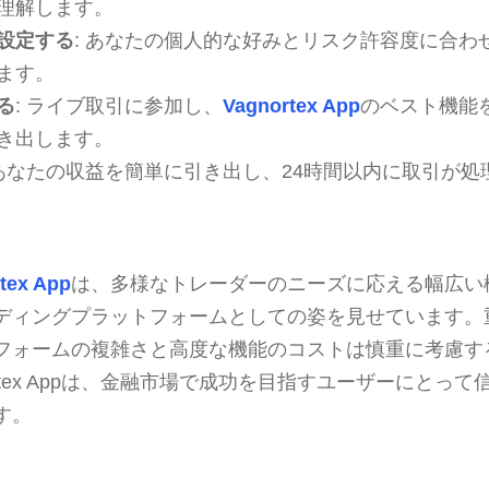
理解します。
設定する
: あなたの個人的な好みとリスク許容度に合わ
ます。
る
: ライブ取引に参加し、
Vagnortex App
のベスト機能
き出します。
 あなたの収益を簡単に引き出し、24時間以内に取引が処
tex App
は、多様なトレーダーのニーズに応える幅広い
ディングプラットフォームとしての姿を見せています。
フォームの複雑さと高度な機能のコストは慎重に考慮す
ortex Appは、金融市場で成功を目指すユーザーにとっ
す。