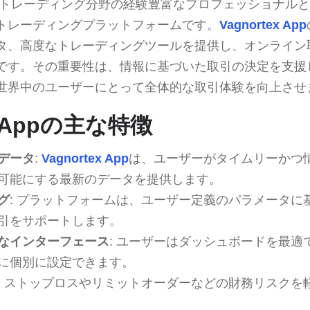
トレーディング分野の経験豊富なプロフェッショナルと
トレーディングプラットフォームです。
Vagnortex App
タ、高度なトレーディングツールを提供し、オンライン
です。その重要性は、情報に基づいた取引の決定を支援
世界中のユーザーにとって全体的な取引体験を向上させ
ex Appの主な特徴
データ
:
Vagnortex App
は、ユーザーがタイムリーかつ
可能にする最新のデータを提供します。
グ
: プラットフォームは、ユーザー定義のパラメータに
引をサポートします。
なインターフェース
: ユーザーはダッシュボードを最適
に個別に設定できます。
: ストップロスやリミットオーダーなどの財務リスクを