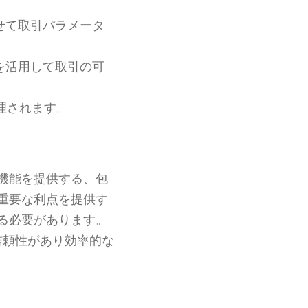
せて取引パラメータ
を活用して取引の可
理されます。
機能を提供する、包
重要な利点を提供す
る必要があります。
て信頼性があり効率的な