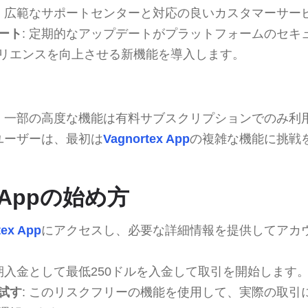
: 広範なサポートセンターと対応の良いカスタマーサー
ート
: 定期的なアップデートがプラットフォームのセキ
リエンスを向上させる新機能を導入します。
: 一部の高度な機能は有料サブスクリプションでのみ利
いユーザーは、最初は
Vagnortex App
の複雑な機能に挑戦
x Appの始め方
tex App
にアクセスし、必要な詳細情報を提供してアカ
初期入金として最低250ドルを入金して取引を開始します
試す
: このリスクフリーの機能を使用して、実際の取引