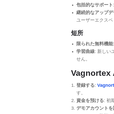
包括的なサポート
継続的なアップデ
ユーザーエクスペ
短所
限られた無料機能
学習曲線
: 新し
せん。
Vagnorte
登録する
:
Vagnor
す。
資金を預ける
: 
デモアカウントを