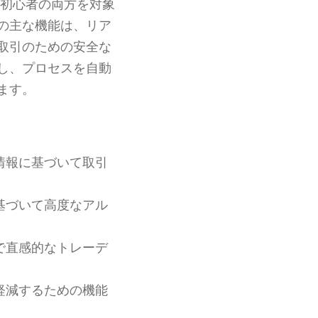
初心者の両方を対象
の主な機能は、リア
取引のための安全な
し、プロセスを自動
ます。
情報に基づいて取引
基づいて高度なアル
で直感的なトレーデ
軽減するための機能