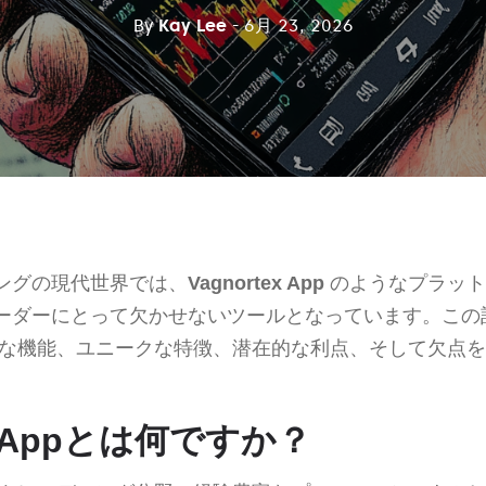
By
Kay Lee
- 6月 23, 2026
ングの現代世界では、
Vagnortex App
のようなプラット
ーダーにとって欠かせないツールとなっています。この
な機能、ユニークな特徴、潜在的な利点、そして欠点を
ex Appとは何ですか？