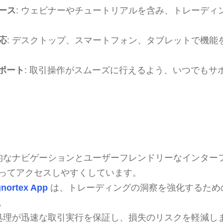
ース
: ウェビナーやチュートリアルを含み、トレーディ
応
: デスクトップ、スマートフォン、タブレットで機能
サポート
: 取引操作がスムーズに行えるよう、いつでもサ
感的なナビゲーションとユーザーフレンドリーなインター
ってアクセスしやすくしています。
nortex App
は、トレーディングの洞察を強化するため
。
速処理が迅速な取引実行を保証し、損失のリスクを軽減し