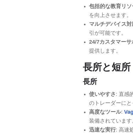
包括的な教育リソ
を向上させます。
マルチデバイス対
引が可能です。
24/7カスタマー
提供します。
長所と短所
長所
使いやすさ
: 直
のトレーダーにと
高度なツール
:
Vag
装備されています
迅速な実行
: 高