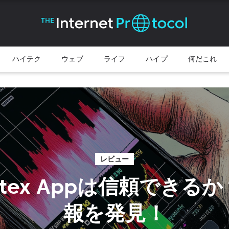
ハイテク
ウェブ
ライフ
ハイプ
何だこれ
レビュー
ortex Appは信頼できる
報を発見！