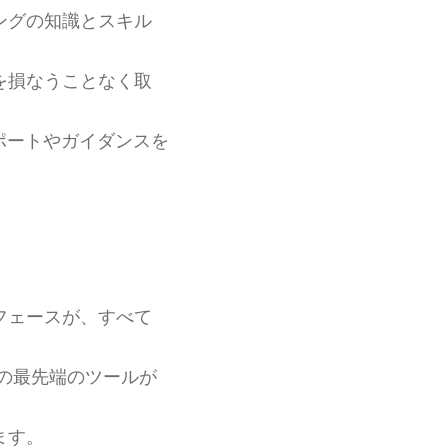
ングの知識とスキル
を損なうことなく取
ポートやガイダンスを
フェースが、すべて
の最先端のツールが
ます。