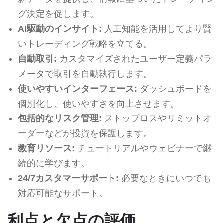
グ決定を促します。
AI駆動のインサイト:
人工知能を活用してより賢
いトレーディング戦略を立てる。
自動取引:
カスタマイズされたユーザー定義パラ
メータで取引を自動執行します。
使いやすいインターフェース:
ダッシュボードを
個別化し、使いやすさを向上させます。
包括的なリスク管理:
ストップロスやリミットオ
ーダーなどが投資を保護します。
教育リソース:
チュートリアルやウェビナーで継
続的に学びます。
24/7カスタマーサポート:
必要なときにいつでも
対応可能なサポート。
利点と欠点の評価