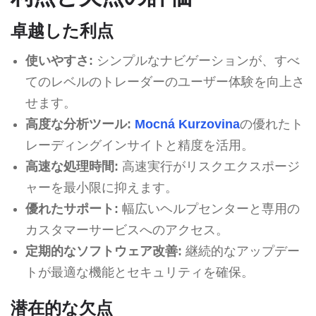
卓越した利点
使いやすさ:
シンプルなナビゲーションが、すべ
てのレベルのトレーダーのユーザー体験を向上さ
せます。
高度な分析ツール:
Mocná Kurzovina
の優れたト
レーディングインサイトと精度を活用。
高速な処理時間:
高速実行がリスクエクスポージ
ャーを最小限に抑えます。
優れたサポート:
幅広いヘルプセンターと専用の
カスタマーサービスへのアクセス。
定期的なソフトウェア改善:
継続的なアップデー
トが最適な機能とセキュリティを確保。
潜在的な欠点