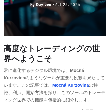
By
Kay Lee
- 6月 23, 2026
高度なトレーディングの世
界へようこそ
常に進化するデジタル環境では、
Mocná
Kurzovina
のようなツールが重要な役割を果たして
います。この記事では、
Mocná Kurzovina
の特
徴、利点、開始方法を探り、このツールのトレーデ
ィング世界での機能を包括的に紹介します。