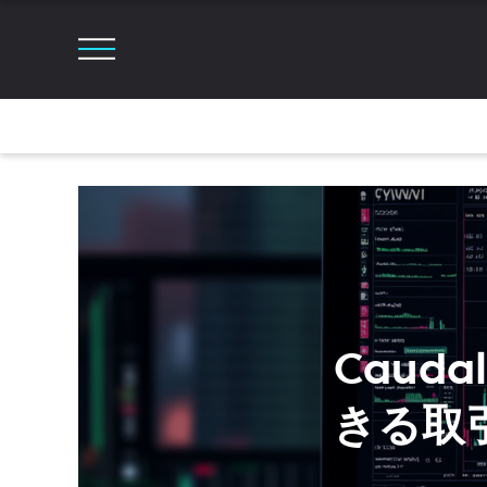
Cauda
きる取