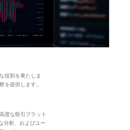
な役割を果たしま
察を提供します。
高度な取引プラット
な分析、およびユー