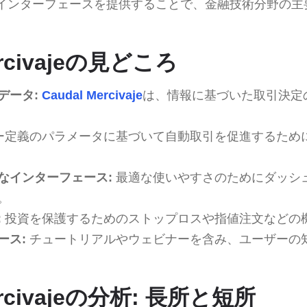
インターフェースを提供することで、金融技術分野の主
ercivajeの見どころ
データ:
Caudal Mercivaje
は、情報に基づいた取引決定
ー定義のパラメータに基づいて自動取引を促進するため
なインターフェース:
最適な使いやすさのためにダッシ
。
:
投資を保護するためのストップロスや指値注文などの
ース:
チュートリアルやウェビナーを含み、ユーザーの
ercivajeの分析: 長所と短所