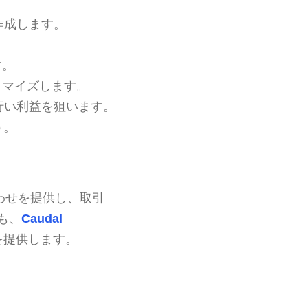
作成します。
す。
タマイズします。
行い利益を狙います。
う。
み合わせを提供し、取引
も、
Caudal
を提供します。