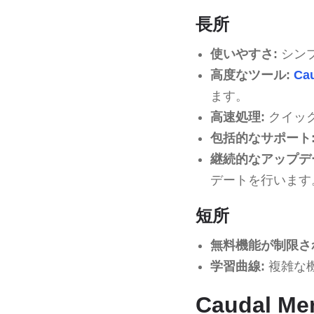
長所
使いやすさ:
シン
高度なツール:
Cau
ます。
高速処理:
クイッ
包括的なサポート
継続的なアップデ
デートを行います
短所
無料機能が制限さ
学習曲線:
複雑な
Caudal M