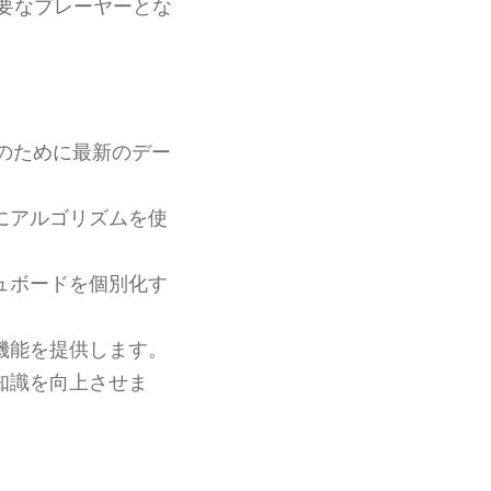
要なプレーヤーとな
のために最新のデー
にアルゴリズムを使
ュボードを個別化す
機能を提供します。
知識を向上させま