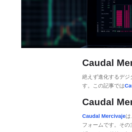
Caudal M
絶えず進化するデジ
す。この記事では
Ca
Caudal 
Caudal Mercivaje
は
フォームです。その