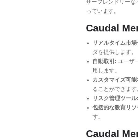
ザーフレンドリーな
っています。
Caudal M
リアルタイム市場
タを提供します。
自動取引:
ユーザ
用します。
カスタマイズ可能
ることができます
リスク管理ツール
包括的な教育リソ
す。
Caudal M