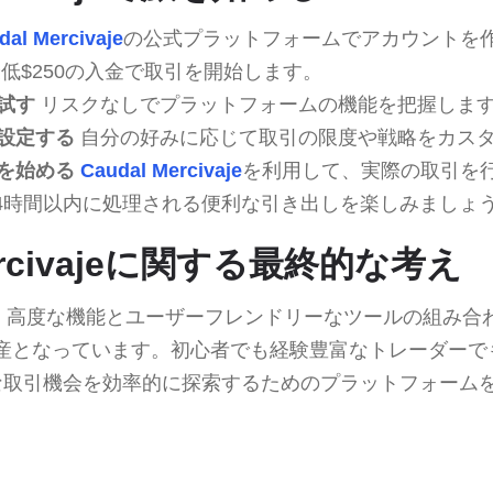
dal Mercivaje
の公式プラットフォームでアカウントを
低$250の入金で取引を開始します。
試す
リスクなしでプラットフォームの機能を把握しま
設定する
自分の好みに応じて取引の限度や戦略をカス
を始める
Caudal Mercivaje
を利用して、実際の取引を
4時間以内に処理される便利な引き出しを楽しみましょ
Mercivajeに関する最終的な考え
ivajeは、高度な機能とユーザーフレンドリーなツールの組
産となっています。初心者でも経験豊富なトレーダーで
な取引機会を効率的に探索するためのプラットフォーム