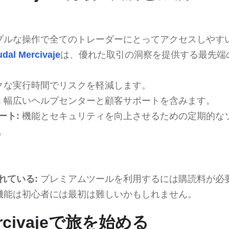
プルな操作で全てのトレーダーにとってアクセスしやす
dal Mercivaje
は、優れた取引の洞察を提供する最先端
クな実行時間でリスクを軽減します。
:
幅広いヘルプセンターと顧客サポートを含みます。
ート:
機能とセキュリティを向上させるための定期的な
。
れている:
プレミアムツールを利用するには購読料が必
機能は初心者には最初は難しいかもしれません。
ercivajeで旅を始める