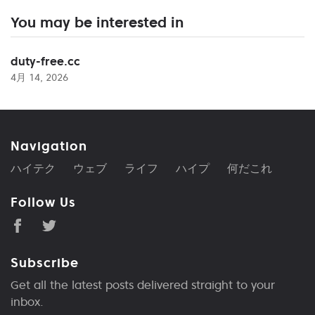
You may be interested in
duty-free.cc
4月 14, 2026
Navigation
ハイテク
ウェブ
ライフ
ハイプ
何だこれ
Follow Us
Subscribe
Get all the latest posts delivered straight to your
inbox.