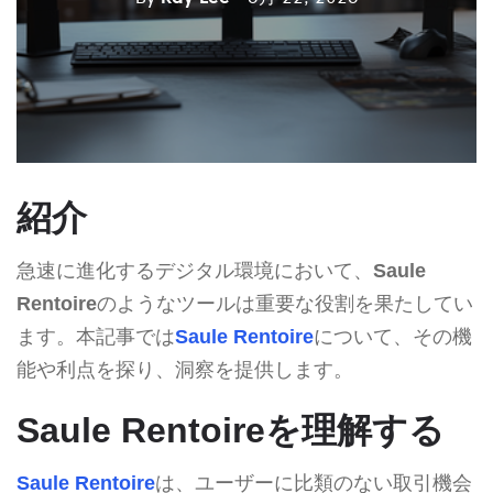
紹介
急速に進化するデジタル環境において、
Saule
Rentoire
のようなツールは重要な役割を果たしてい
ます。本記事では
Saule Rentoire
について、その機
能や利点を探り、洞察を提供します。
Saule Rentoireを理解する
Saule Rentoire
は、ユーザーに比類のない取引機会