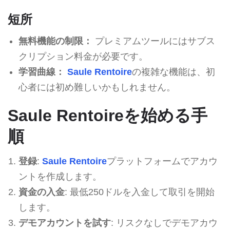
短所
無料機能の制限：
プレミアムツールにはサブス
クリプション料金が必要です。
学習曲線：
Saule Rentoire
の複雑な機能は、初
心者には初め難しいかもしれません。
Saule Rentoireを始める手
順
登録
:
Saule Rentoire
プラットフォームでアカウ
ントを作成します。
資金の入金
: 最低250ドルを入金して取引を開始
します。
デモアカウントを試す
: リスクなしでデモアカウ