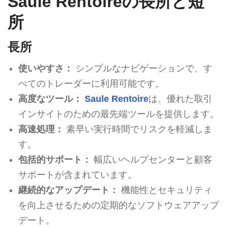
Saule Rentoireの長所と短
所
長所
使いやすさ：
シンプルなナビゲーションで、す
べてのトレーダーに利用可能です。
高度なツール：
Saule Rentoire
は、優れた取引
インサイトのための最先端ツールを提供します。
高速処理：
素早い実行時間でリスクを軽減しま
す。
包括的サポート：
幅広いヘルプセンターと顧客
サポートが含まれています。
継続的なアップデート：
機能性とセキュリティ
を向上させるための定期的なソフトウェアアップ
デート。