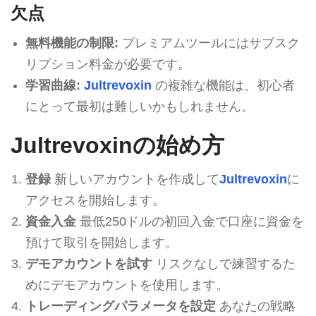
欠点
無料機能の制限:
プレミアムツールにはサブスク
リプション料金が必要です。
学習曲線:
Jultrevoxin
の複雑な機能は、初心者
にとって最初は難しいかもしれません。
Jultrevoxinの始め方
登録
新しいアカウントを作成して
Jultrevoxin
に
アクセスを開始します。
資金入金
最低250ドルの初回入金で口座に資金を
預けて取引を開始します。
デモアカウントを試す
リスクなしで練習するた
めにデモアカウントを使用します。
トレーディングパラメータを設定
あなたの戦略