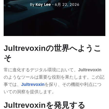
By
Kay Lee
- 6月 22, 2026
Jultrevoxinの世界へようこ
そ
常に進化するデジタル環境において、
Jultrevoxin
のようなツールは重要な役割を果たします。この記
事では、
Jultrevoxin
を探り、その機能や利点につ
いての洞察を提供します。
Jultrevoxinを発見する