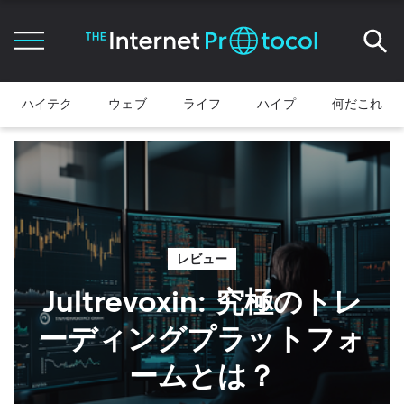
ハイテク
ウェブ
ライフ
ハイプ
何だこれ
レビュー
Jultrevoxin: 究極のトレ
ーディングプラットフォ
ームとは？