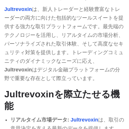
Jultrevoxin
は、新人トレーダーと経験豊富なトレ
ーダーの両方に向けた包括的なツールスイートを提
供する強力な取引プラットフォームです。最先端の
テクノロジーを活用し、リアルタイムの市場分析、
パーソナライズされた取引体験、そして高度なセキ
ュリティ対策を提供します。トレーディングコミュ
ニティのダイナミックなニーズに応え、
Jultrevoxin
はデジタル金融プラットフォームの分
野で重要な存在として際立っています。
Jultrevoxinを際立たせる機
能
リアルタイム市場データ:
Jultrevoxin
は、取引の
意思決定を支える最新のデータを提供します。