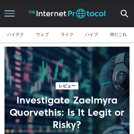
ハイテク
ウェブ
ライフ
ハイプ
何だこれ
レビュー
Investigate Zaelmyra
Quorvethis: Is It Legit or
Risky?