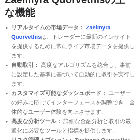
な機能
リアルタイムの市場データ：
Zaelmyra
Quorvethis
は、トレーダーに最新のインサイト
を提供するために常にライブ市場データを提供し
ます。
自動取引：
高度なアルゴリズムを統合し、事前
に設定した基準に基づいて自動的に取引を実行し
ます。
カスタマイズ可能なダッシュボード：
ユーザー
の好みに応じてインターフェースを調整でき、全
体的なユーザー体験を向上させます。
高度な分析ツール：
詳細な金融分析と取引の最
適化に必要なツールと指標を提供します。
リスク管理オプション：
Zaelmyra Quorvethis