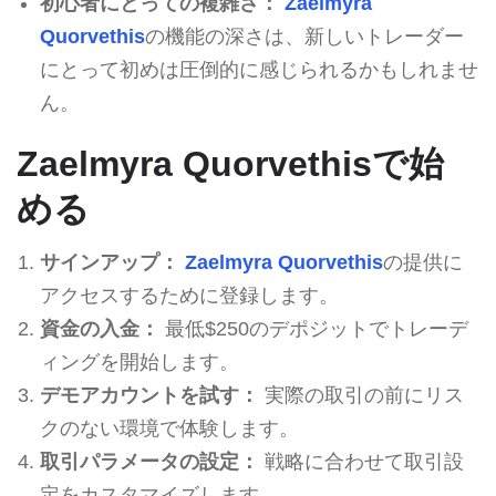
初心者にとっての複雑さ：
Zaelmyra
Quorvethis
の機能の深さは、新しいトレーダー
にとって初めは圧倒的に感じられるかもしれませ
ん。
Zaelmyra Quorvethisで始
める
サインアップ：
Zaelmyra Quorvethis
の提供に
アクセスするために登録します。
資金の入金：
最低$250のデポジットでトレーデ
ィングを開始します。
デモアカウントを試す：
実際の取引の前にリス
クのない環境で体験します。
取引パラメータの設定：
戦略に合わせて取引設
定をカスタマイズします。