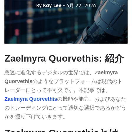
By
Kay Lee
- 6月 22, 2026
Zaelmyra Quorvethis: 紹介
急速に進化するデジタルの世界では、
Zaelmyra
Quorvethis
のようなプラットフォームは現代のト
レーダーにとって不可欠です。本記事では、
Zaelmyra Quorvethis
の機能や能力、およびあなた
のトレーディングにとって適切な選択であるかどう
かを掘り下げていきます。