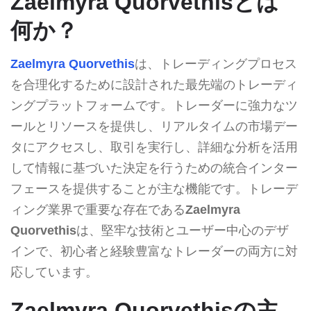
Zaelmyra Quorvethisとは
何か？
Zaelmyra Quorvethis
は、トレーディングプロセス
を合理化するために設計された最先端のトレーディ
ングプラットフォームです。トレーダーに強力なツ
ールとリソースを提供し、リアルタイムの市場デー
タにアクセスし、取引を実行し、詳細な分析を活用
して情報に基づいた決定を行うための統合インター
フェースを提供することが主な機能です。トレーデ
ィング業界で重要な存在である
Zaelmyra
Quorvethis
は、堅牢な技術とユーザー中心のデザ
インで、初心者と経験豊富なトレーダーの両方に対
応しています。
Zaelmyra Quorvethisの主