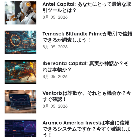
Antel Capital: あなたにとって最適な取
引ツールとは？
8月 05, 2026
Temasek Bitfundix Primeが取引で信頼
できるか調査しよう！
8月 05, 2026
Ibervanta Capital: 真実か神話か？そ
れは本物か？
8月 05, 2026
Ventorixは詐欺か、それとも機会か？今
すぐ確認！
8月 05, 2026
Aramco America Investは本当に信頼
できるシステムですか？今すぐ確認しよ
う！