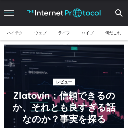
ハイテク
ウェブ
ライフ
ハイプ
何だこれ
レビュー
Zlatovín：信頼できるの
か、それとも良すぎる話
なのか？事実を探る