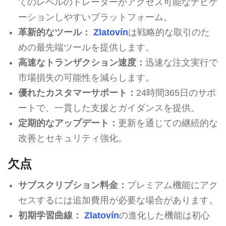
てのレベルのトレーダーがアクセス可能なナビゲ
ーションしやすいプラットフォーム。
革新的なツール：
Zlatovín
は戦略的な取引のた
めの最先端ツールを提供します。
高速なトランザクション速度：
迅速な注文実行で
市場損失の可能性を減らします。
優れたカスタマーサポート：
24時間365日のサポ
ートで、一貫した支援とガイダンスを提供。
定期的なアップデート：
更新を通じての継続的な
改善とセキュリティ強化。
欠点
サブスクリプション料金：
プレミアム機能にアク
セスするには追加費用が必要な場合があります。
初期学習曲線：
Zlatovín
の進化した機能は初心